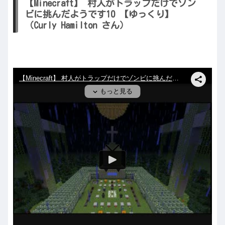
【Minecraft】 村人がトラップだけでゾン
ビに挑んだようです10 【ゆっくり】
（Curly Hamilton さん）