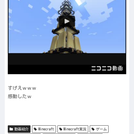
すげえｗｗｗ
感動したｗ
動画紹介
Minecraft
Minecraft実況
ゲーム