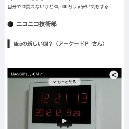
自分では買えないけど30,000円じゃ安い気もする
ニコニコ技術部
Macの新しいCM？（アーケードＰ さん）