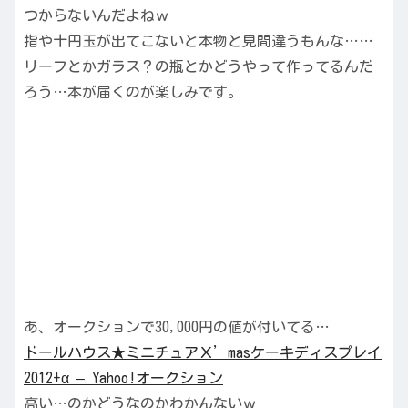
つからないんだよねｗ
指や十円玉が出てこないと本物と見間違うもんな……
リーフとかガラス？の瓶とかどうやって作ってるんだ
ろう…本が届くのが楽しみです。
あ、オークションで30,000円の値が付いてる…
ドールハウス★ミニチュアＸ’masケーキディスプレイ
2012+α – Yahoo!オークション
高い…のかどうなのかわかんないｗ