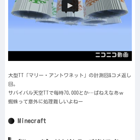
大型TT「マリー・アントワネット」の計測回&コメ返し
回。
サバイバル天空TTで毎時70,000とか…ぱねえなあｗ
蜘蛛って意外に処理難しいよねー
Minecraft