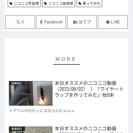
ニコニコ手芸部
ニコニコ技術部
歌ってみた
X
Facebook
はてブ
LINE
本日オススメのニコニコ動画
動画紹介
（2023/09/02） | 「ワイヤート
ラップを作ってみた」他5本
ドアベルの代わりにはならんわｗｗｗ
本日オススメのニコニコ動画
動画紹介