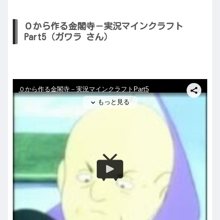
０から作る金閣寺－実況マインクラフト
Part5（ガワラ さん）