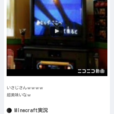
いさじさんｗｗｗｗ
超美味いなｗ
Minecraft実況