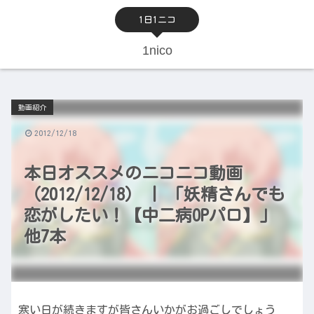
1日1ニコ
1nico
動画紹介
2012/12/18
本日オススメのニコニコ動画
（2012/12/18） | 「妖精さんでも
恋がしたい！【中二病OPパロ】」
他7本
寒い日が続きますが皆さんいかがお過ごしでしょう