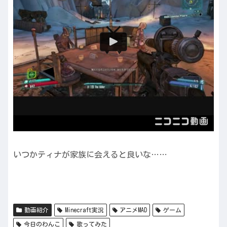
いつかティナが家族に会えると良いな……
動画紹介
Minecraft実況
アニメMAD
ゲーム
今日のわんこ
歌ってみた