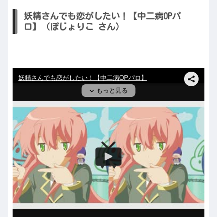
妖精さんでも恋がしたい！【中二病OPパ
ロ】（ぽじょりこ さん）