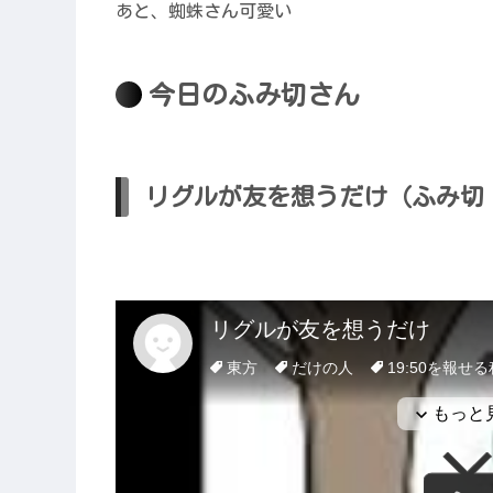
あと、蜘蛛さん可愛い
今日のふみ切さん
リグルが友を想うだけ（ふみ切