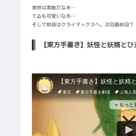
美鈴は素敵だなあ…
てゐも可愛いなあ…
そして物語はクライマックスへ。次回最終回？
【東方手書き】妖怪と妖精とひ