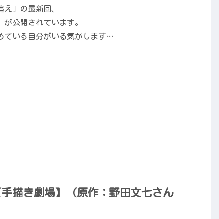
追え」の最新回、
」が公開されています。
めている自分がいる気がします…
【手描き劇場】（原作：野田文七さん