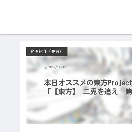
動画紹介（東方）
2012/12/19
本日オススメの東方Project
「【東方】 二兎を追え 第