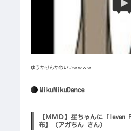
ゆうかりんかわいいｗｗｗｗ
MikuMikuDance
【ＭＭＤ】星ちゃんに「Ievan 
布】（アガちん さん）