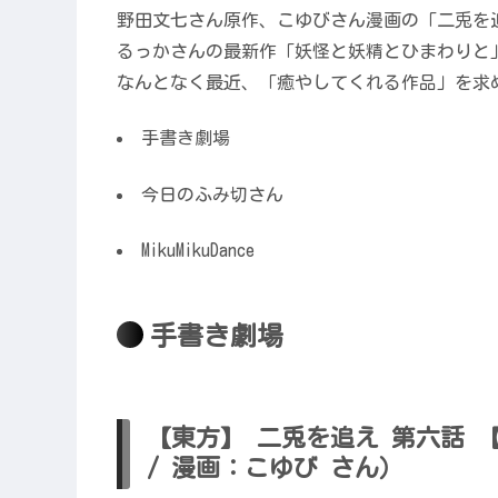
野田文七さん原作、こゆびさん漫画の「二兎を
るっかさんの最新作「妖怪と妖精とひまわりと
なんとなく最近、「癒やしてくれる作品」を求
手書き劇場
今日のふみ切さん
MikuMikuDance
手書き劇場
【東方】 二兎を追え 第六話 
/ 漫画：こゆび さん）