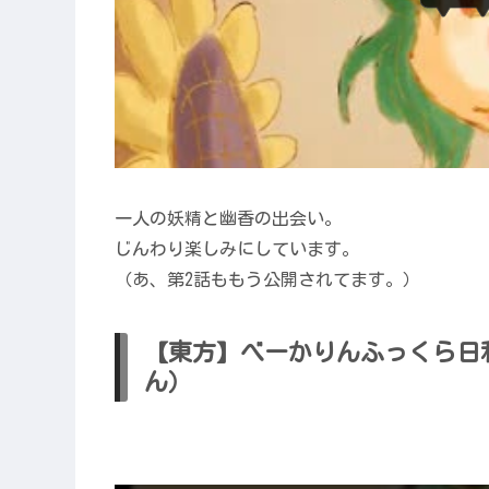
一人の妖精と幽香の出会い。
じんわり楽しみにしています。
（あ、第2話ももう公開されてます。）
【東方】べーかりんふっくら日
ん）