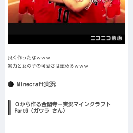
良く作ったなｗｗｗ
努力と女の子の可愛さは認めるｗｗｗ
Minecraft実況
０から作る金閣寺－実況マインクラフト
Part6（ガワラ さん）