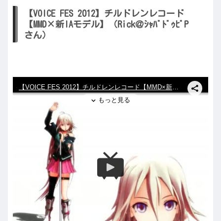
【VOICE FES 2012】チルドレンレコード
【MMD×新IAモデル】（Rick＠ｼｬﾊﾞﾄﾞｩﾋﾞP
さん）