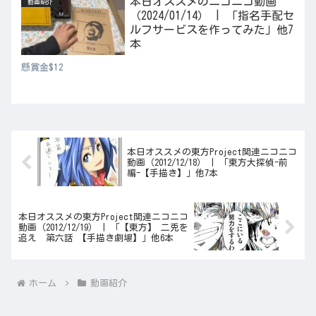
本日オススメのニコニコ動画
動画紹介
（2024/01/14） | 「指名手配セ
ルフサービスを作ってみた」他7
本
懸賞金$12
本日オススメの東方Project関連ニコニコ
動画（2012/12/18） | 「東方大探偵-前
編-【手描き】」他7本
本日オススメの東方Project関連ニコニコ
動画（2012/12/19） | 「【東方】 二兎を
追え 第六話 【手描き劇場】」他6本
ホーム
動画紹介