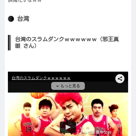
誤魔化すなｗｗ
台湾
台湾のスラムダンクｗｗｗｗｗｗ（邪王真
眼 さん）