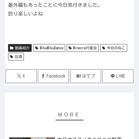
番外編もあったことに今日気付きました。
釣り楽しいよね
動画紹介
MikuMikuDance
Minecraft実況
今日のねこ
台湾
X
Facebook
はてブ
LINE