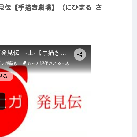
見伝【手描き劇場】（にひまる さ