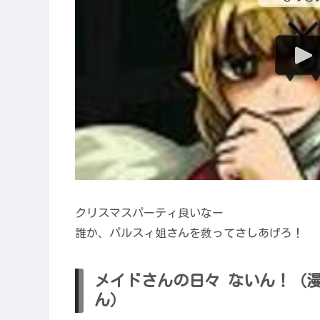
クリスマスパーティ良いなー
誰か、パルスィ姐さんを救ってさしあげろ！
メイドさんの日々 ないん！（漫画
ん）