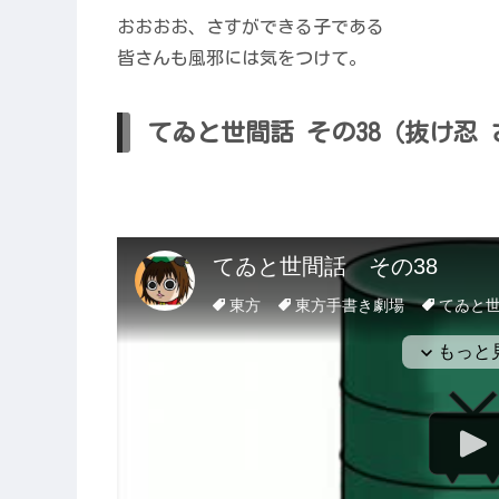
おおおお、さすができる子である
皆さんも風邪には気をつけて。
てゐと世間話 その38（抜け忍 