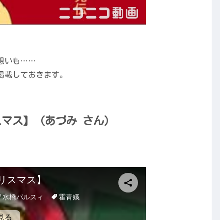
想いも……
掲載しておきます。
スマス】（あづみ さん）