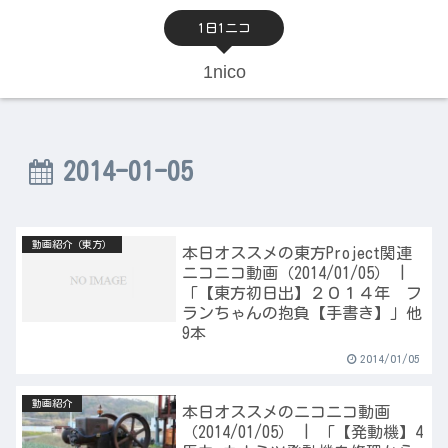
1日1ニコ
1nico
2014-01-05
動画紹介（東方）
本日オススメの東方Project関連
ニコニコ動画（2014/01/05） |
「【東方初日出】２０１４年 フ
ランちゃんの抱負【手書き】」他
9本
2014/01/05
動画紹介
本日オススメのニコニコ動画
（2014/01/05） | 「【発動機】4