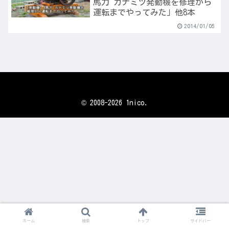
馬力 カナミツ発動機を修理から
運転までやってみた」他8本
2014/01/05
© 2008-2026 1nico.
ホーム
検索
トップ
サイドバー