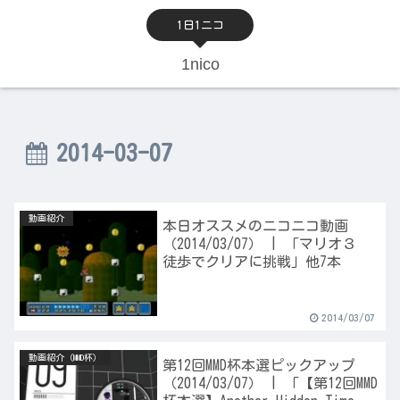
1日1ニコ
1nico
2014-03-07
動画紹介
本日オススメのニコニコ動画
（2014/03/07） | 「マリオ３
徒歩でクリアに挑戦」他7本
2014/03/07
動画紹介（MMD杯）
第12回MMD杯本選ピックアップ
（2014/03/07） | 「【第12回MMD