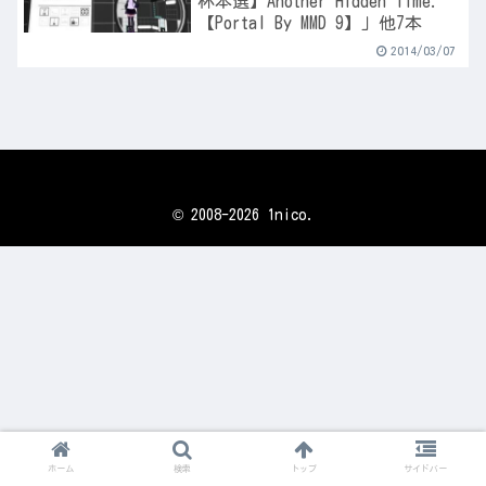
杯本選】Another Hidden Time.
【Portal By MMD 9】」他7本
2014/03/07
© 2008-2026 1nico.
ホーム
検索
トップ
サイドバー