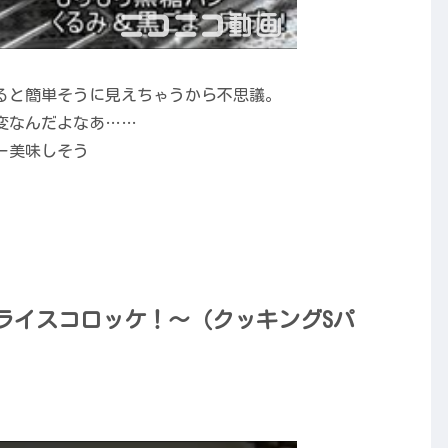
ると簡単そうに見えちゃうから不思議。
変なんだよなあ……
ー美味しそう
ライスコロッケ！～（クッキングSパ