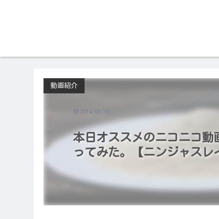
動画紹介
2014/07/16
本日オススメのニコニコ動画（2
ってみた。【ニンジャスレ