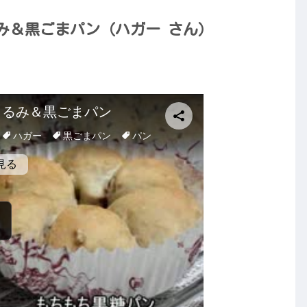
み＆黒ごまパン（ハガー さん）