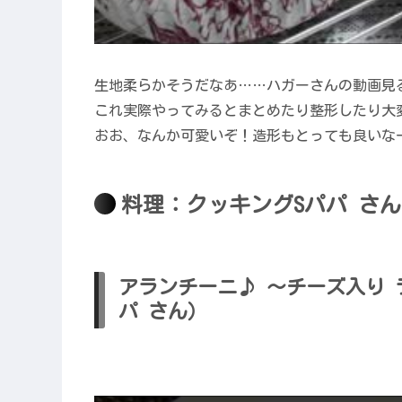
生地柔らかそうだなあ……ハガーさんの動画見
これ実際やってみるとまとめたり整形したり大
おお、なんか可愛いぞ！造形もとっても良いな
料理：クッキングSパパ さん
アランチーニ♪ ～チーズ入り 
パ さん）