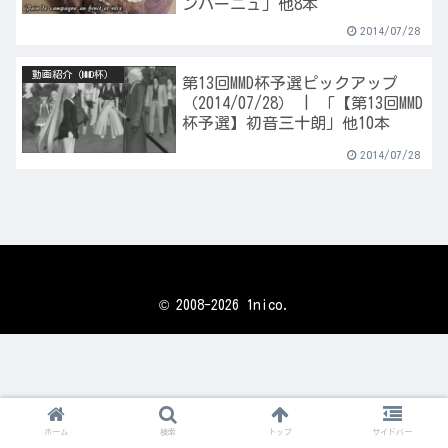
ンパーニュ」他8本
2014/07/28
動画紹介（MMD杯）
第13回MMD杯予選ピックアップ
（2014/07/28） | 「【第13回MMD
杯予選】初音三十朗」他10本
2014/07/28
© 2008-2026 1nico.
ホーム
検索
トップ
サイドバー