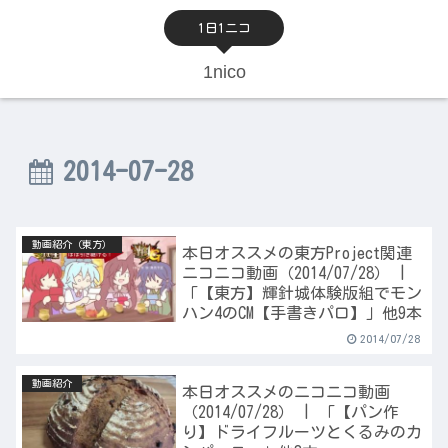
1日1ニコ
1nico
2014-07-28
動画紹介（東方）
本日オススメの東方Project関連
ニコニコ動画（2014/07/28） |
「【東方】輝針城体験版組でモン
ハン4のCM【手書きパロ】」他9本
2014/07/28
動画紹介
本日オススメのニコニコ動画
（2014/07/28） | 「【パン作
り】ドライフルーツとくるみのカ