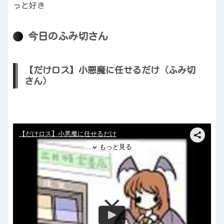
っと好き
今日のふみ切さん
【だけロス】小悪魔に任せるだけ（ふみ切
さん）