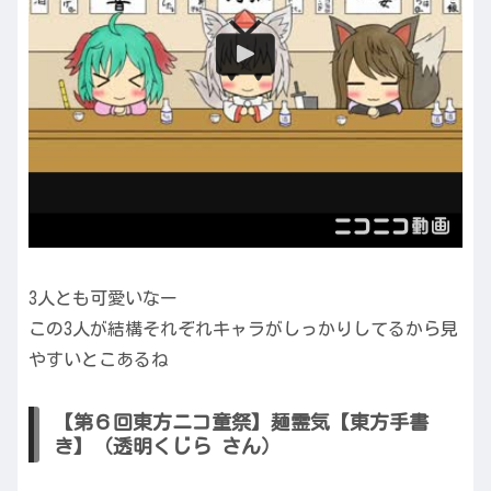
3人とも可愛いなー
この3人が結構それぞれキャラがしっかりしてるから見
やすいとこあるね
【第６回東方ニコ童祭】麺霊気【東方手書
き】（透明くじら さん）