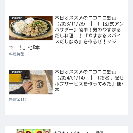
本日オススメのニコニコ動画
動画紹介
（2023/11/28） | 「【公式アン
バサダー】簡単！男のやすまる
だし料理！！『やすまるスパイ
スだし炒め』を作るぜ！マジ
で！！」他5本
料理特集
本日オススメのニコニコ動画
動画紹介
（2024/01/14） | 「指名手配セ
ルフサービスを作ってみた」他7
本
懸賞金$12