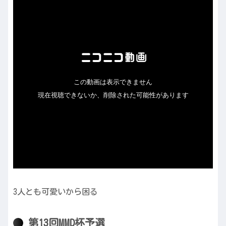
3人とも可愛いから困る
第13回MMD杯予選