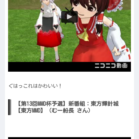
ぐはっこれはかわいい！
【第13回MMD杯予選】新番組：東方輝針城
【東方MMD】（むー船長 さん）