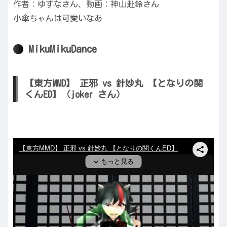
作者：ゆずなさん、動画：神山赴鈴さん
小傘ちゃんは可愛いなあ
MikuMikuDance
【東方MMD】 正邪 vs 針妙丸 【となりの関
くんED】（joker さん）