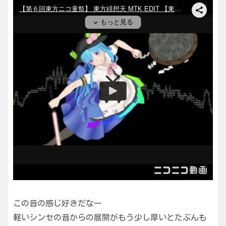
この音の感じ好きだなー
軽いシンセの音からの展開がもう少し厚いとたぶんも