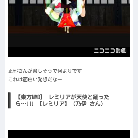
正邪さんが楽しそうで何よりです
これは面白い発想だなー
【東方MMD】 レミリアが天使と踊った
ら…!!! 【レミリア】（乃伊 さん）