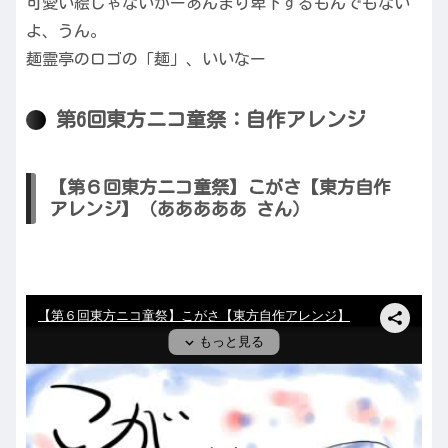
可愛い絵じゃないかーあんまり卑下するもんでもない
よ、うん。
麺霊亭のロゴの「麺」、いいなー
第6回東方ニコ童祭：自作アレンジ
【第６回東方ニコ童祭】こがさ【東方自作
アレンジ】（あああああ さん）