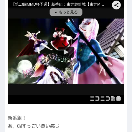
新番組！
あ、CMすっごい良い感じ