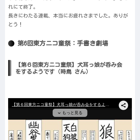
れにて終了。
長きにわたる連載、本当にお疲れさまでした。ありが
とう！
第6回東方ニコ童祭：手書き劇場
【第６回東方ニコ童祭】犬耳っ娘が呑み会
をするようです（時鳥 さん）