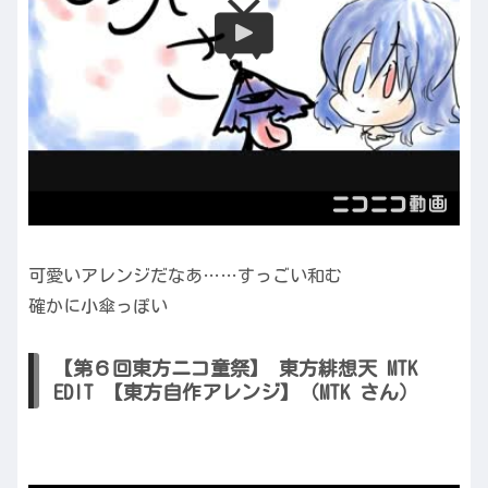
可愛いアレンジだなあ……すっごい和む
確かに小傘っぽい
【第６回東方ニコ童祭】 東方緋想天 MTK
EDIT 【東方自作アレンジ】（MTK さん）