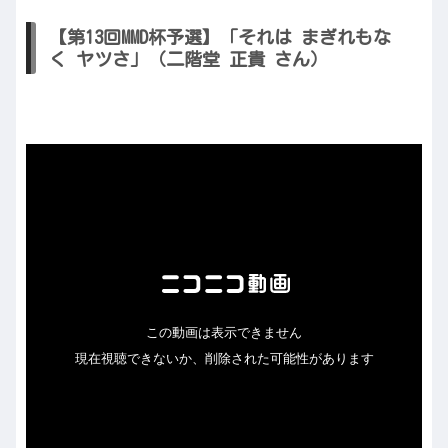
【第13回MMD杯予選】「それは まぎれもな
く ヤツさ」（二階堂 正貴 さん）