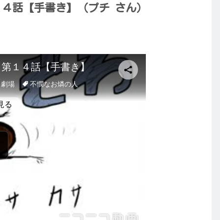
１４話【手書き】（プチ さん）