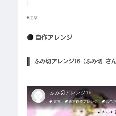
G注意
自作アレンジ
ふみ切アレンジ16（ふみ切 さ