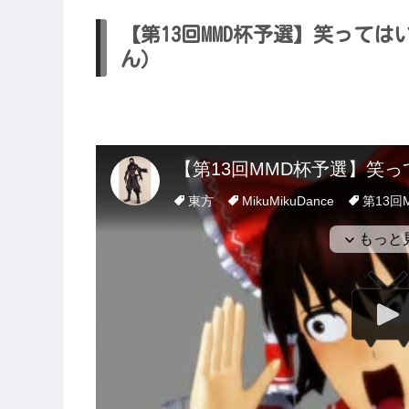
【第13回MMD杯予選】笑って
ん）