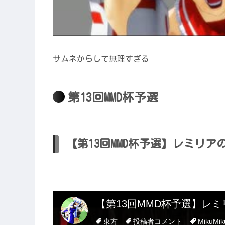
サムネからして無理すぎる
第13回MMD杯予選
【第13回MMD杯予選】レミリ