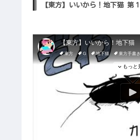
【東方】いいから！地下猫 第