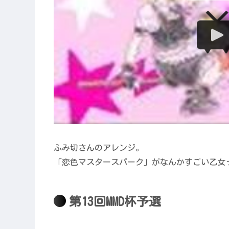
ふみ切さんのアレンジ。
「恋色マスタースパーク」がなんかすごい乙女
第13回MMD杯予選