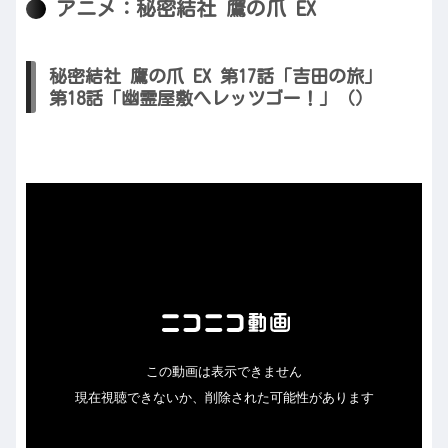
アニメ：秘密結社 鷹の爪 EX
秘密結社 鷹の爪 EX 第17話「吉田の旅」
第18話「幽霊屋敷へレッツゴー！」（）