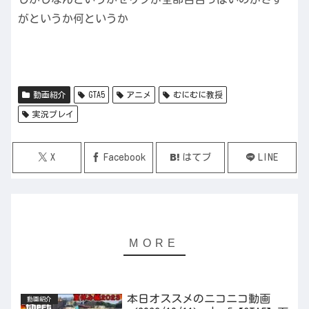
がというか何というか
動画紹介
GTA5
アニメ
むにむに教授
実況プレイ
X
Facebook
はてブ
LINE
本日オススメのニコニコ動画
動画紹介