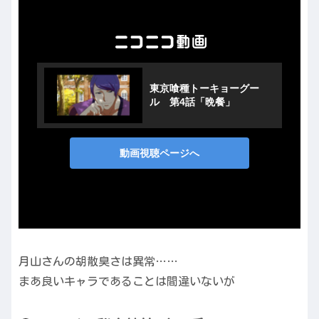
月山さんの胡散臭さは異常……
まあ良いキャラであることは間違いないが