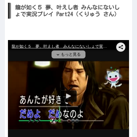
龍が如く５ 夢、叶えし者 みんなにないし
ょで実況プレイ Part24（くりゅう さん）