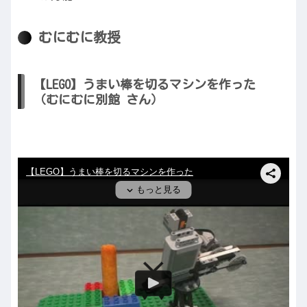
むにむに教授
【LEGO】うまい棒を切るマシンを作った
（むにむに別館 さん）