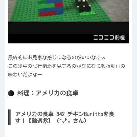
最終的にお見事な感じになるのがいいなあｗ
この途中の試行錯誤を見守るのがむにむに教授動画の
味わいだよなー
料理：アメリカの食卓
アメリカの食卓 342 チキンBurittoを食
す！【鶏週⑤】（㌧㌧ さん）