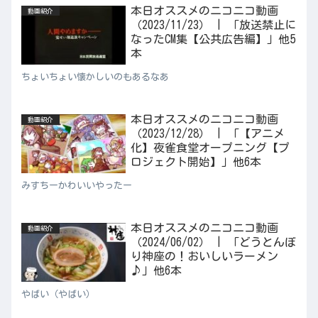
本日オススメのニコニコ動画
動画紹介
（2023/11/23） | 「放送禁止に
なったCM集【公共広告編】」他5
本
ちょいちょい懐かしいのもあるなあ
本日オススメのニコニコ動画
動画紹介
（2023/12/28） | 「【アニメ
化】夜雀食堂オープニング【プ
ロジェクト開始】」他6本
みすちーかわいいやったー
本日オススメのニコニコ動画
動画紹介
（2024/06/02） | 「どうとんぼ
り神座の！おいしいラーメン
♪」他6本
やばい（やばい）