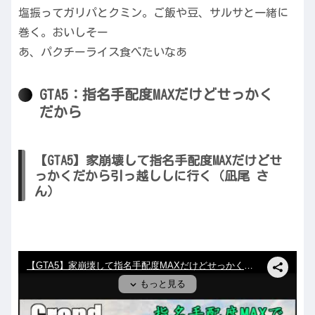
塩振ってガリパとクミン。ご飯や豆、サルサと一緒に
巻く。おいしそー
あ、パクチーライス食べたいなあ
GTA5：指名手配度MAXだけどせっかく
だから
【GTA5】家崩壊して指名手配度MAXだけどせ
っかくだから引っ越ししに行く（凪尾 さ
ん）