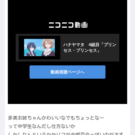
多美お姉ちゃんかわいいなでもちょっとなー
って中学生なんだし仕方ないか
しかしなんというかセリフが全部百合っぽいのがさす