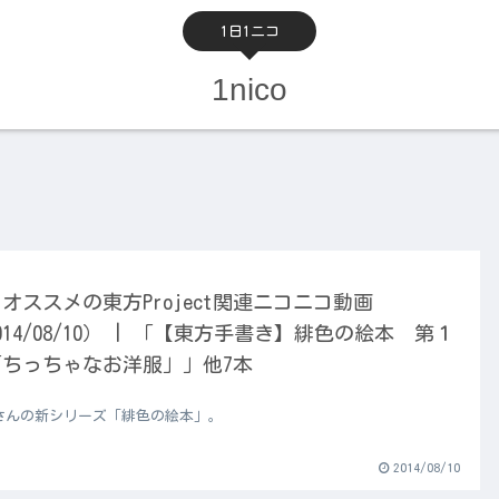
1日1ニコ
1nico
オススメの東方Project関連ニコニコ動画
014/08/10） | 「【東方手書き】緋色の絵本 第１
「ちっちゃなお洋服」」他7本
さんの新シリーズ「緋色の絵本」。
2014/08/10