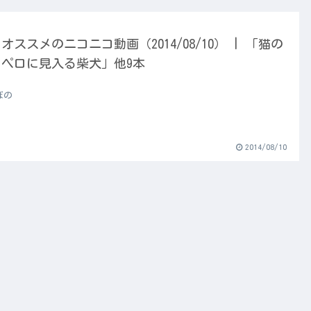
オススメのニコニコ動画（2014/08/10） | 「猫の
ロペロに見入る柴犬」他9本
ぼの
2014/08/10