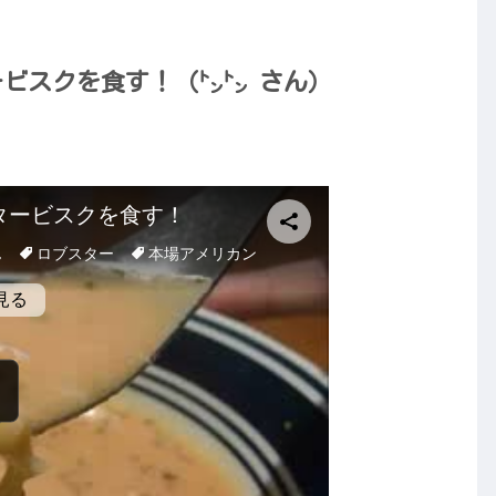
タービスクを食す！（㌧㌧ さん）