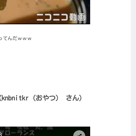
ってんだｗｗｗ
knbnitkr（おやつ） さん）