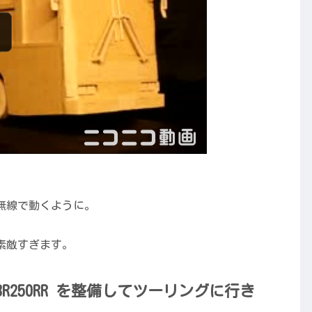
無線で動くように。
素敵すぎます。
BR250RR を整備してツーリングに行き