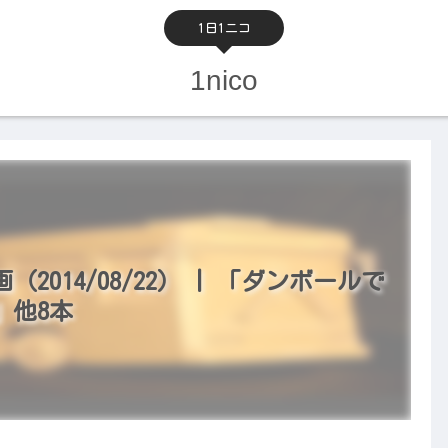
1日1ニコ
1nico
014/08/22） | 「ダンボールで
」他8本