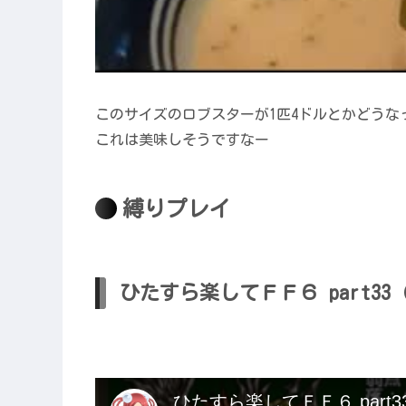
このサイズのロブスターが1匹4ドルとかどうな
これは美味しそうですなー
縛りプレイ
ひたすら楽してＦＦ６ part33（