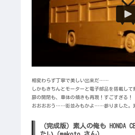
相変わらず丁寧で美しい出来だ……
しかもきちんとモーターと電子部品を搭載して
扉の開閉も、車体の傾きも再現！すごすぎる！
おおおおう……街並みもかよ……参りました。
（完成版）素人の俺も HONDA C
たい（makoto さん）