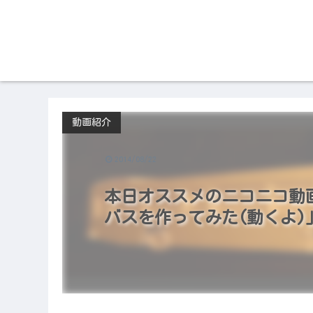
動画紹介
2014/08/22
本日オススメのニコニコ動画（2
バスを作ってみた(動くよ)