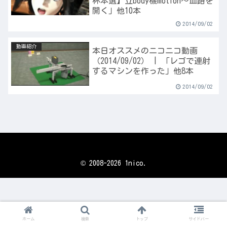
杯本選】立body機motion～血路を
開く」他10本
2014/09/02
動画紹介
本日オススメのニコニコ動画
（2014/09/02） | 「レゴで連射
するマシンを作った」他8本
2014/09/02
© 2008-2026 1nico.
ホーム
検索
トップ
サイドバー