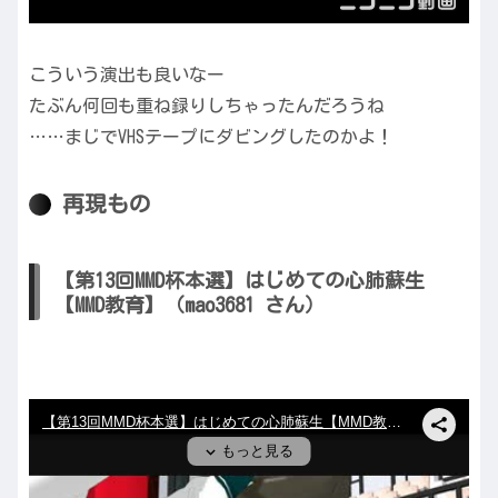
こういう演出も良いなー
たぶん何回も重ね録りしちゃったんだろうね
……まじでVHSテープにダビングしたのかよ！
再現もの
【第13回MMD杯本選】はじめての心肺蘇生
【MMD教育】（mao3681 さん）