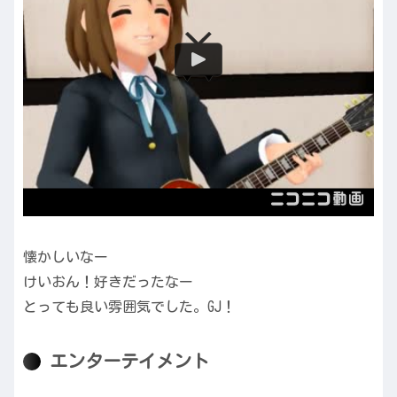
懐かしいなー
けいおん！好きだったなー
とっても良い雰囲気でした。GJ！
エンターテイメント