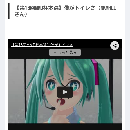
【第13回MMD杯本選】僕がトイレさ（MKMRLL
さん）