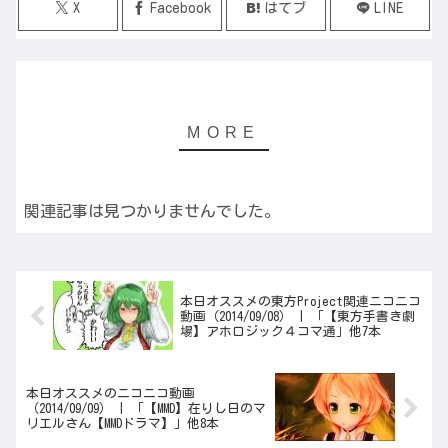
X
Facebook
はてブ
LINE
関連記事は見つかりませんでした。
本日オススメの東方Project関連ニコニコ
動画（2014/09/08） | 「【東方手書き劇
場】アホロジック４コマ通」他7本
本日オススメのニコニコ動画
（2014/09/09） | 「【MMD】在りし日のマ
リエルさん【MMDドラマ】」他8本