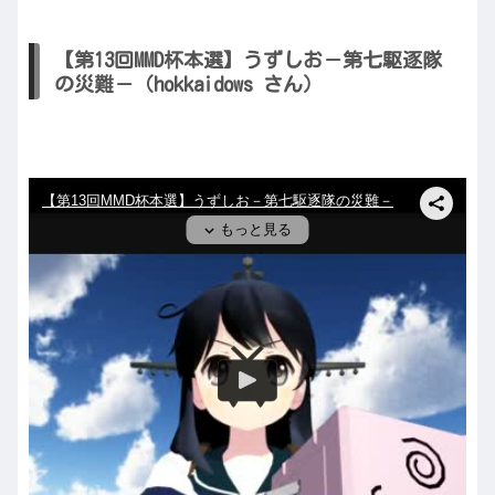
【第13回MMD杯本選】うずしお－第七駆逐隊
の災難－（hokkaidows さん）