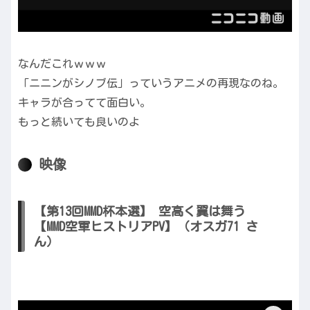
なんだこれｗｗｗ
「ニニンがシノブ伝」っていうアニメの再現なのね。
キャラが合ってて面白い。
もっと続いても良いのよ
映像
【第13回MMD杯本選】 空高く翼は舞う
【MMD空軍ヒストリアPV】（オスガ71 さ
ん）