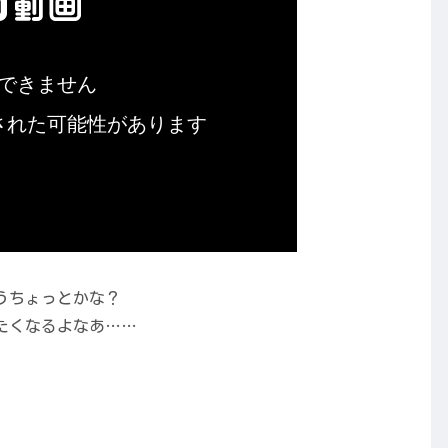
うちょっとかな？
たくなるよなあ……