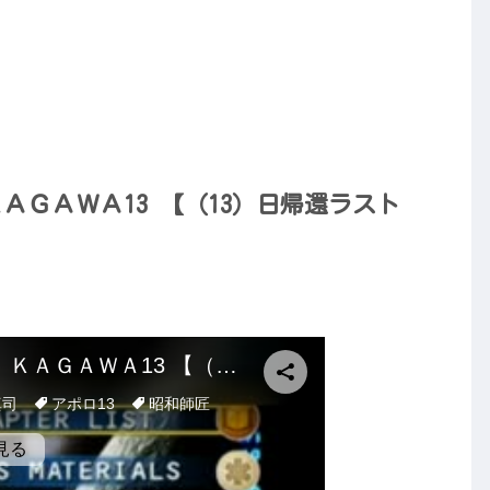
ＡＧＡＷＡ13 【（13）日帰還ラスト