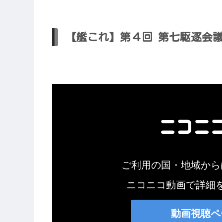
【艦これ】第４回 第七駆逐会議