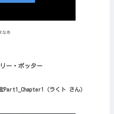
よなあ
リー・ポッター
rt1_Chapter1（ラくト さん）