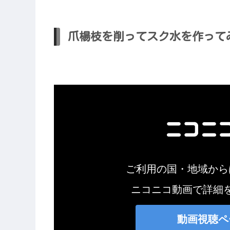
爪楊枝を削ってスク水を作ってみ