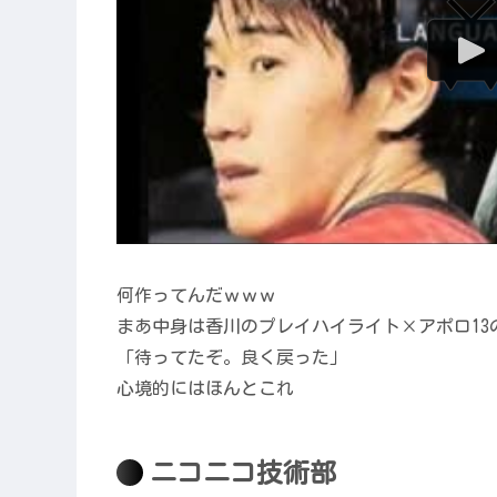
何作ってんだｗｗｗ
まあ中身は香川のプレイハイライト×アポロ13の
「待ってたぞ。良く戻った」
心境的にはほんとこれ
ニコニコ技術部