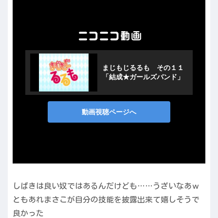
しばきは良い奴ではあるんだけども……うざいなあｗ
ともあれまさこが自分の技能を披露出来て嬉しそうで
良かった