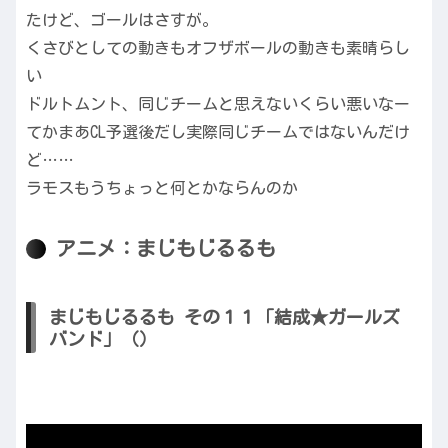
たけど、ゴールはさすが。
くさびとしての動きもオフザボールの動きも素晴らし
い
ドルトムント、同じチームと思えないくらい悪いなー
てかまあCL予選後だし実際同じチームではないんだけ
ど……
ラモスもうちょっと何とかならんのか
アニメ：まじもじるるも
まじもじるるも その１１「結成★ガールズ
バンド」（）