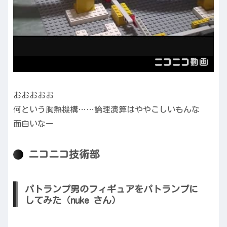
おおおおお
何という胸熱機構……論理演算はややこしいもんな
面白いなー
ニコニコ技術部
パトランプ男のフィギュアをパトランプに
してみた（nuke さん）