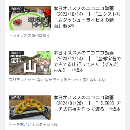
本日オススメのニコニコ動画
動画紹介
（2023/10/14） | 「エクストリ
ームダッシュトライピオの動
画」他5本
トライピオの進化は続く
本日オススメのニコニコ動画
動画紹介
（2023/12/14） | 「全部宝石で
できてる山行ってきた【ずんだ
もん】」他5本
スリランカかー なかなか行ってみたいって思わないよね
本日オススメのニコニコ動画
動画紹介
（2024/01/26） | 「【LEGO】ア
ーチ式石橋を作って渡る」他5本
アーチ式といえばダッシュ島