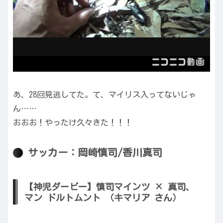
あ、28回見逃してた。て、マイリス入ってないじゃ
ん……
おおお！やったけ久々きた！！！
サッカー：岡崎慎司/香川真司
【神児ダービー】慎司マインツ × 真司、
マン ドルトムント （キマリア さん）