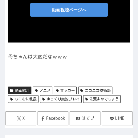
母ちゃんは大変だなｗｗｗ
動画紹介
アニメ
サッカー
ニコニコ技術部
むにむに教授
ゆっくり実況プレイ
佐賀よかでしょう
X
Facebook
はてブ
LINE