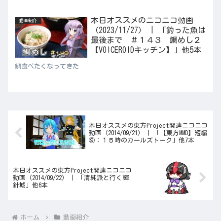
本日オススメのニコニコ動画
動画紹介
（2023/11/27） | 「釣った魚は
最後まで ＃１４３ 鯛めし２
【VOICEROIDキッチン】」他5本
鯛食べたくなってきた
本日オススメの東方Project関連ニコニコ
動画（2014/09/21） | 「【東方MMD】短編
⑨：１５時のガールズトーク」他7本
本日オススメの東方Project関連ニコニコ
動画（2014/09/22） | 「清純派と行く輝
針城」他6本
ホーム
動画紹介