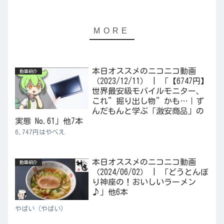
本日オススメのニコニコ動画
動画紹介
（2023/12/11） | 「【6747円】
世界最安級モバイルモニター、
これ”掘り出し物”かも…｜ず
んだもんと学ぶ「激安商品」の
実態 No.61」他7本
6,747円はやべえ
本日オススメのニコニコ動画
動画紹介
（2024/06/02） | 「どうとんぼ
り神座の！おいしいラーメン
♪」他6本
やばい（やばい）