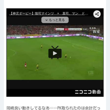
岡崎良い動きしてるなあ……PK取られたのは余計だっ