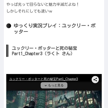
やっぱ光って回らないと魅力半減だよね！
しかしそれにしても速いｗ
ゆっくり実況プレイ：ユックリー・ポ
ッター
ユックリー・ポッターと死の秘宝
Part1_Chapter3（ラくト さん）