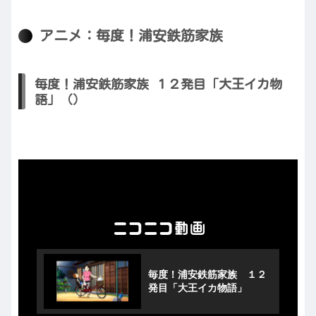
アニメ：毎度！浦安鉄筋家族
毎度！浦安鉄筋家族 １２発目「大王イカ物
語」（）