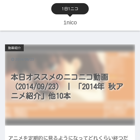
1日1ニコ
1nico
動画紹介
2014/09/23
本日オススメのニコニコ動画
（2014/09/23） | 「2014年 秋ア
ニメ紹介」他10本
アニメを定期的に見るようになってどれくらい経つだ