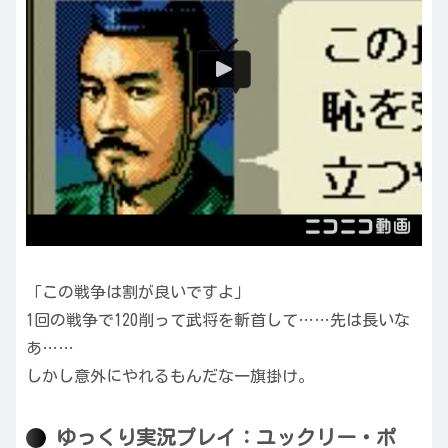
「この戦争は割が良いですよ」
1回の戦争で120削って武将を斬首して……先は長いな
あ……
しかし意外にやれるもんだな一旗掛け。
ゆっくり実況プレイ：ユックリー・ポ