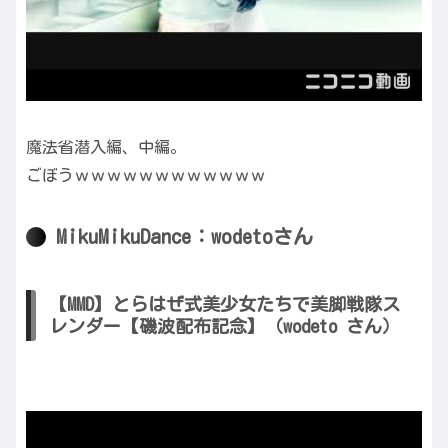
魔法省潜入編、中編。
ごぼうｗｗｗｗｗｗｗｗｗｗｗｗ
MikuMikuDance：wodetoさん
【MMD】とらはぜ式美少女たちで美脚戦隊ス
レンダー【磯波配布記念】（wodeto さん）