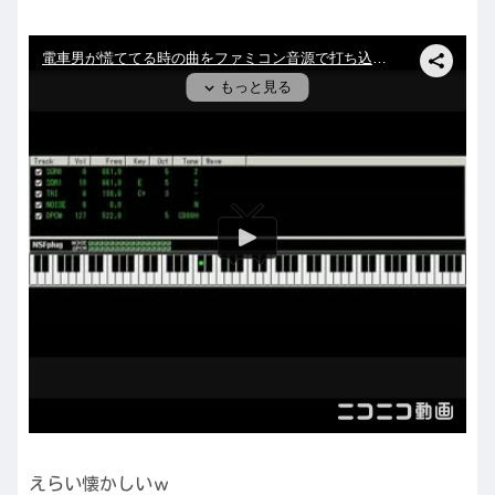
えらい懐かしいｗ