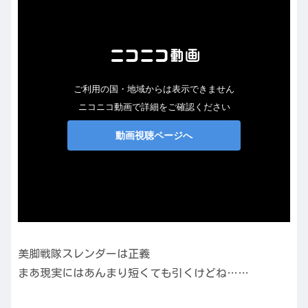
美脚戦隊スレンダーは正義
まあ現実にはあんまり短くても引くけどね……