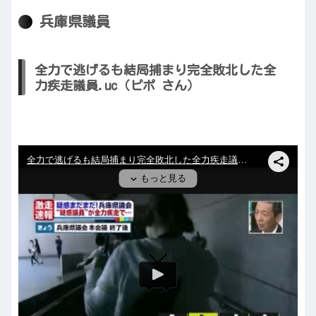
兵庫県議員
全力で逃げるも結局捕まり完全敗北した全
力疾走議員.uc（ピポ さん）