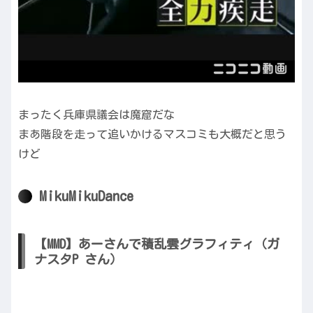
まったく兵庫県議会は魔窟だな
まあ階段を走って追いかけるマスコミも大概だと思う
けど
MikuMikuDance
【MMD】あーさんで積乱雲グラフィティ（ガ
ナスタP さん）