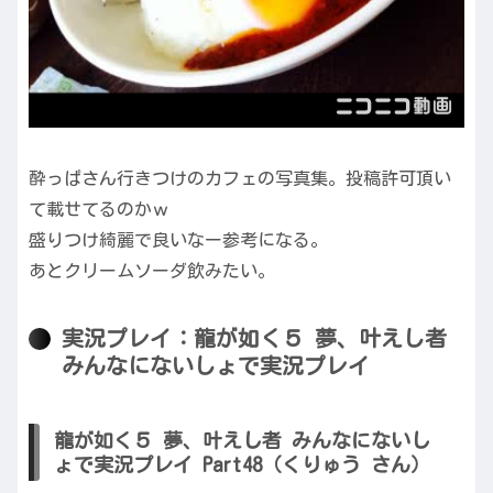
酔っぱさん行きつけのカフェの写真集。投稿許可頂い
て載せてるのかｗ
盛りつけ綺麗で良いなー参考になる。
あとクリームソーダ飲みたい。
実況プレイ：龍が如く５ 夢、叶えし者
みんなにないしょで実況プレイ
龍が如く５ 夢、叶えし者 みんなにないし
ょで実況プレイ Part48（くりゅう さん）