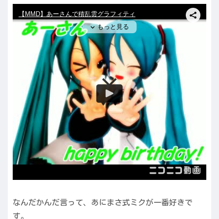
なんだかんだ言って、あにまさ式ミクが一番好きで
す。