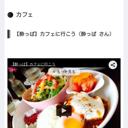
カフェ
【酔っぱ】カフェに行こう（酔っぱ さん）