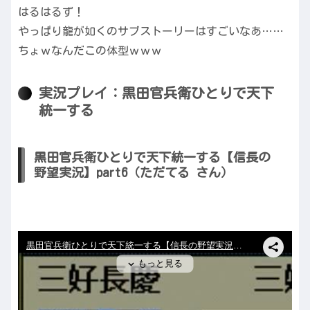
はるはるず！
やっぱり龍が如くのサブストーリーはすごいなあ……
ちょｗなんだこの体型ｗｗｗ
実況プレイ：黒田官兵衛ひとりで天下
統一する
黒田官兵衛ひとりで天下統一する【信長の
野望実況】part6（ただてる さん）