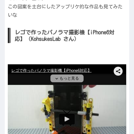
この図案を土台にしたアップリケ的な作品も見てみた
いな
レゴで作ったパノラマ撮影機【iPhone6対
応】（KohsukesLab さん）