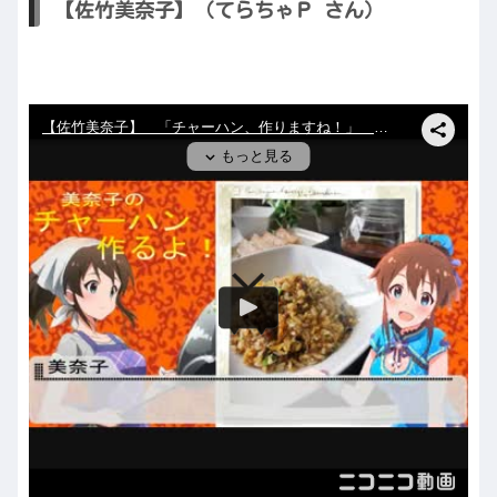
【佐竹美奈子】（てらちゃＰ さん）