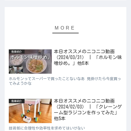
本日オススメのニコニコ動画
動画紹介
（2024/03/31） | 「ホルモン味
噌炒め。」他6本
ホルモンってスーパーで買ったことないなあ 見掛けたら今度買っ
てみようかな
本日オススメのニコニコ動画
動画紹介
（2024/02/03） | 「クレーンゲ
ーム型ラジコンを作ってみた」
他5本
技術部に合理性や効率性を求めてはいけない