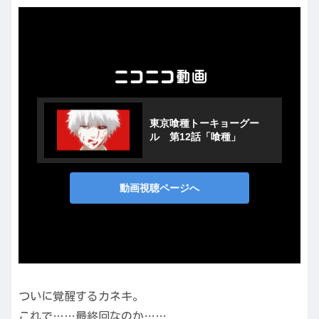
ついに覚醒するカネキ。
これで……最終回なのか……