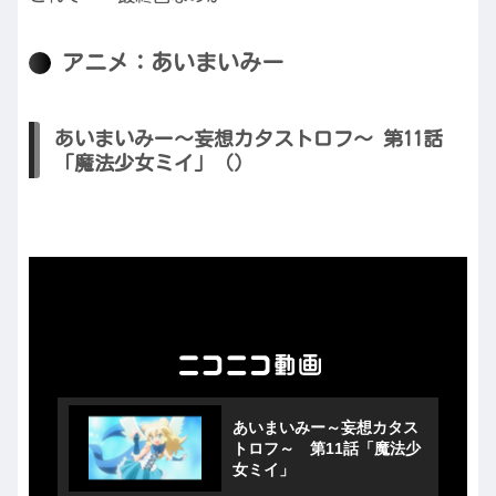
アニメ：あいまいみー
あいまいみー～妄想カタストロフ～ 第11話
「魔法少女ミイ」（）