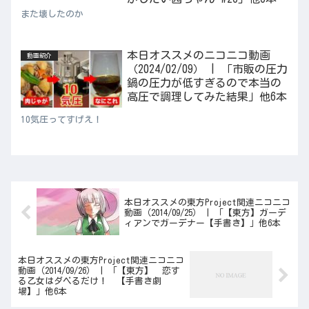
また壊したのか
本日オススメのニコニコ動画
動画紹介
（2024/02/09） | 「市販の圧力
鍋の圧力が低すぎるので本当の
高圧で調理してみた結果」他6本
10気圧ってすげえ！
本日オススメの東方Project関連ニコニコ
動画（2014/09/25） | 「【東方】ガーデ
ィアンでガーデナー【手書き】」他6本
本日オススメの東方Project関連ニコニコ
動画（2014/09/26） | 「【東方】 恋す
る乙女はダベるだけ！ 【手書き劇
場】」他6本