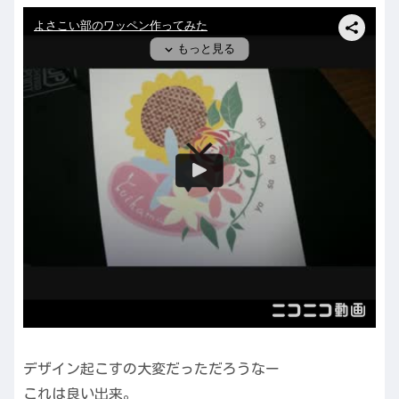
デザイン起こすの大変だっただろうなー
これは良い出来。