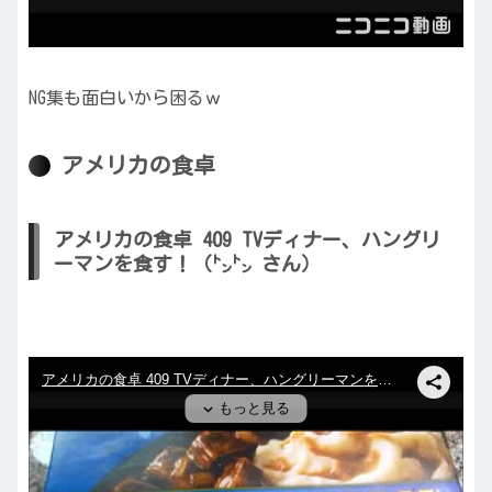
NG集も面白いから困るｗ
アメリカの食卓
アメリカの食卓 409 TVディナー、ハングリ
ーマンを食す！（㌧㌧ さん）