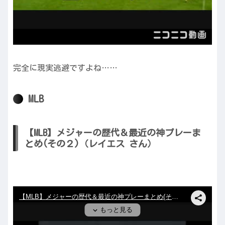
完全に現実逃避ですよね……
MLB
【MLB】メジャーの歴代＆最近の神プレーま
とめ(その２)（レイエス さん）