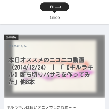
1日1ニコ
1nico
動画紹介
2014/12/24
本日オススメのニコニコ動画
（2014/12/24） | 「【キルラキ
ル】断ち切りバサミを作ってみ
た」他8本
キルラキルは良いアニメでしたなあ……