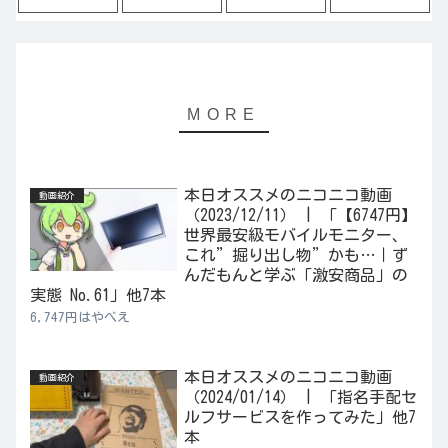
本日オススメのニコニコ動画
動画紹介
（2023/12/11） | 「【6747円】
世界最安級モバイルモニター、
これ”掘り出し物”かも…｜ず
んだもんと学ぶ「激安商品」の
実態 No.61」他7本
6,747円はやべえ
本日オススメのニコニコ動画
動画紹介
（2024/01/14） | 「指名手配セ
ルフサービスを作ってみた」他7
本