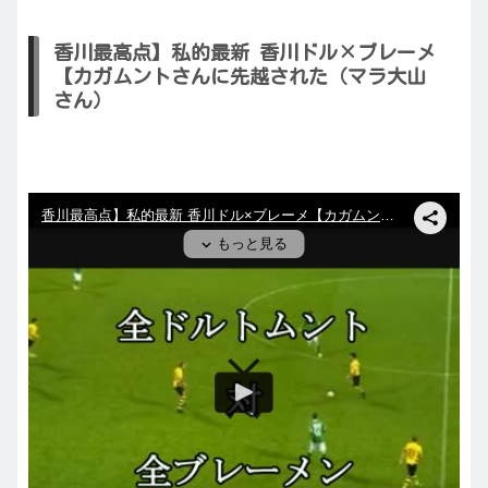
香川最高点】私的最新 香川ドル×ブレーメ
【カガムントさんに先越された（マラ大山
さん）