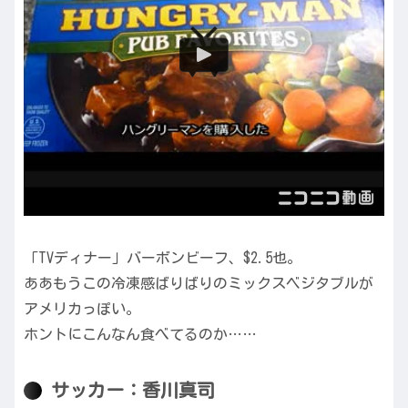
「TVディナー」バーボンビーフ、$2.5也。
ああもうこの冷凍感ばりばりのミックスベジタブルが
アメリカっぽい。
ホントにこんなん食べてるのか……
サッカー：香川真司