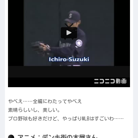
やべえ……全編にわたってやべえ
素晴らしいし、美しい。
プロ野球も好きだけど、やっぱりMLBはすごいわ……
アニメ：デンキ街の本屋さん