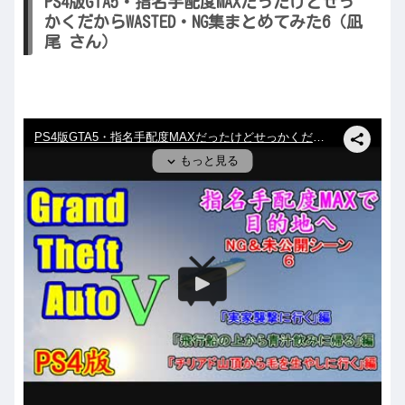
PS4版GTA5・指名手配度MAXだったけどせっ
かくだからWASTED・NG集まとめてみた6（凪
尾 さん）