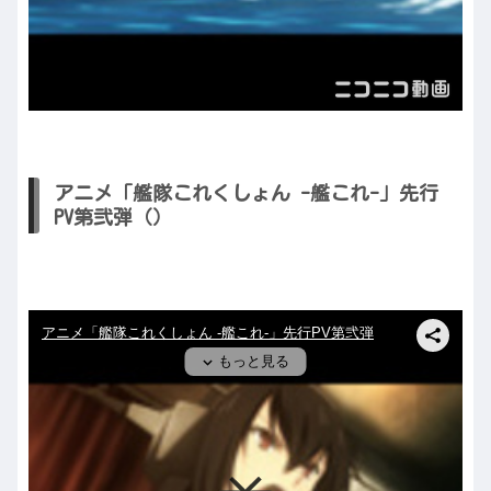
アニメ「艦隊これくしょん -艦これ-」先行
PV第弐弾（）