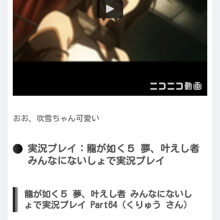
おお、吹雪ちゃん可愛い
実況プレイ：龍が如く５ 夢、叶えし者
みんなにないしょで実況プレイ
龍が如く５ 夢、叶えし者 みんなにないし
ょで実況プレイ Part64（くりゅう さん）