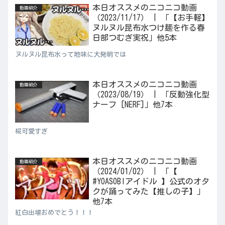
本日オススメのニコニコ動画
動画紹介
（2023/11/17） | 「【お手軽】
ヌルヌル昆布水つけ麺を作る春
日部つむぎ実祝」他5本
ヌルヌル昆布水って地味に大発明では
本日オススメのニコニコ動画
動画紹介
（2023/08/19） | 「反動強化型
ナーフ [NERF]」他7本
椛可愛すぎ
本日オススメのニコニコ動画
動画紹介
（2024/01/02） | 「【
#YOASOBIアイドル 】公式のオタ
クが踊ってみた【推しの子】」
他7本
紅白出場おめでとう！！！