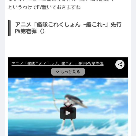
というわけでPV置いておきますね
アニメ「艦隊これくしょん -艦これ-」先行
PV第壱弾（）