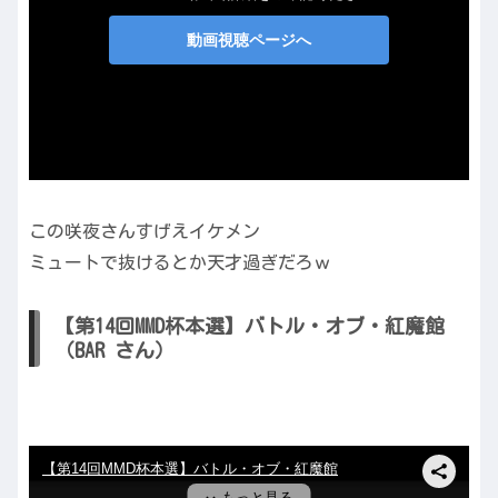
この咲夜さんすげえイケメン
ミュートで抜けるとか天才過ぎだろｗ
【第14回MMD杯本選】バトル・オブ・紅魔館
（BAR さん）