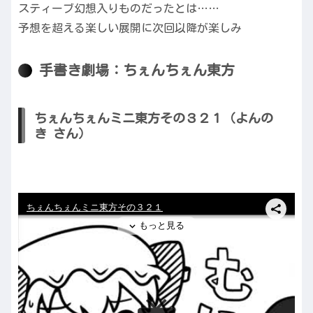
スティーブ幻想入りものだったとは……
予想を超える楽しい展開に次回以降が楽しみ
手書き劇場：ちぇんちぇん東方
ちぇんちぇんミニ東方その３２１（よんの
き さん）