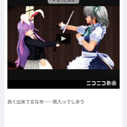
良く出来てるなあ……見入ってしまう