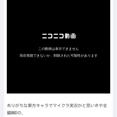
ありがちな東方キャラでマイクラ実況かと思いきや全
編MMDの、