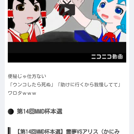
便秘じゃ仕方ない
「ウンコしたら死ぬ」「助けに行くから我慢してて」
ワロタｗｗｗ
第14回MMD杯本選
【第14回MMD杯本選】霊夢VSアリス（かにみ