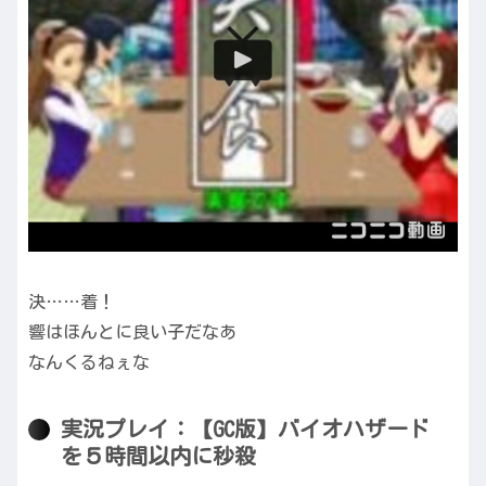
決……着！
響はほんとに良い子だなあ
なんくるねぇな
実況プレイ：【GC版】バイオハザード
を５時間以内に秒殺