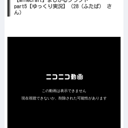
part5【ゆっくり実況】（28（ふたば） さ
ん）