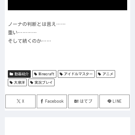
ノーナの判断とは言え……
重い…………
そして続くのか……
動画紹介
Minecraft
アイドルマスター
アニメ
大泉洋
実況プレイ
X
Facebook
はてブ
LINE