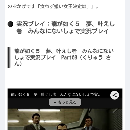
のおかげです「食わず嫌い女王決定戦」」。
実況プレイ：龍が如く５ 夢、叶えし
者 みんなにないしょで実況プレイ
龍が如く５ 夢、叶えし者 みんなにない
しょで実況プレイ Part68（くりゅう さ
ん）