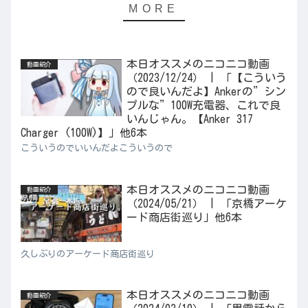
本日オススメのニコニコ動画
動画紹介
（2023/12/24） | 「【こういう
ので良いんだよ】Ankerの”シン
プルな”100W充電器、これで良
いんじゃん。【Anker 317
Charger (100W)】」他6本
こういうのでいいんだよこういうので
本日オススメのニコニコ動画
動画紹介
（2024/05/21） | 「京橋アーケ
ード商店街巡り」他6本
久しぶりのアーケード商店街巡り
本日オススメのニコニコ動画
動画紹介