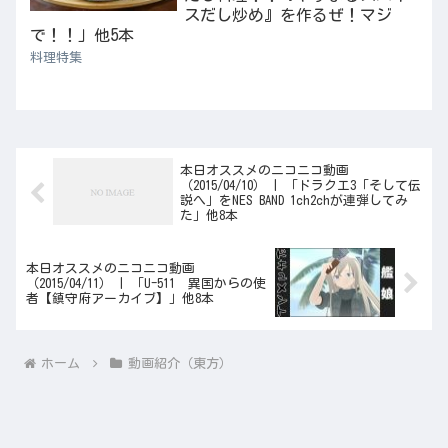
スだし炒め』を作るぜ！マジ
で！！」他5本
料理特集
本日オススメのニコニコ動画
（2015/04/10） | 「ドラクエ3「そして伝
説へ」をNES BAND 1ch2chが連弾してみ
た」他8本
本日オススメのニコニコ動画
（2015/04/11） | 「U-511 異国からの使
者【鎮守府アーカイブ】」他8本
ホーム
動画紹介（東方）