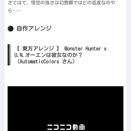
さてはて、悟空の強さは幻想郷ではどの低度なのや
ら……
自作アレンジ
【 東方アレンジ 】 Monster Hunter x
U.N.オーエンは彼女なのか？
（AutomaticColors さん）