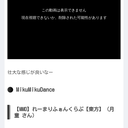
壮大な感じが良いなー
MikuMikuDance
【MMD】れーまりふぁんくらぶ【東方】（月
童 さん）