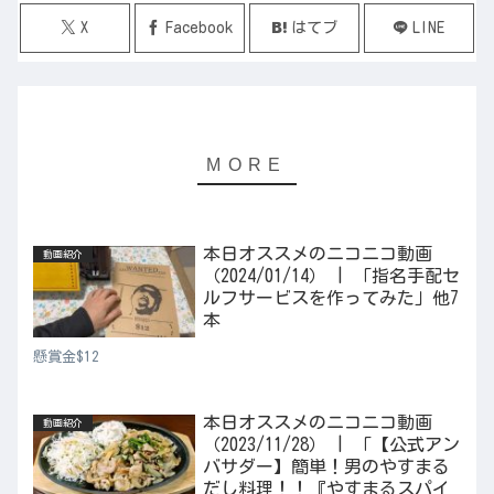
X
Facebook
はてブ
LINE
本日オススメのニコニコ動画
動画紹介
（2024/01/14） | 「指名手配セ
ルフサービスを作ってみた」他7
本
懸賞金$12
本日オススメのニコニコ動画
動画紹介
（2023/11/28） | 「【公式アン
バサダー】簡単！男のやすまる
だし料理！！『やすまるスパイ