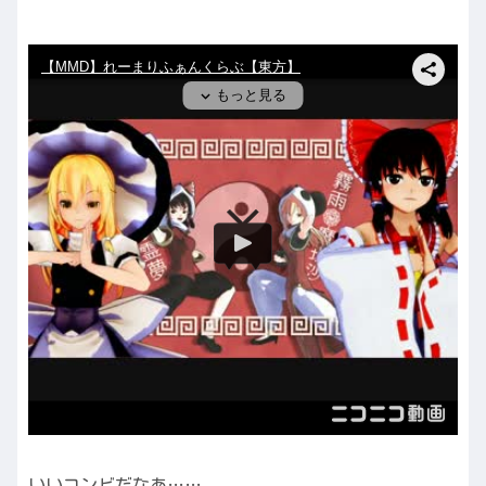
いいコンビだなあ……