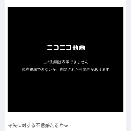
守矢に対する不信感たるやｗ