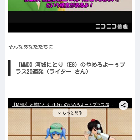
そんなあなたたちに
【MMD】河城にとり（EG）のやめろよーぅプ
ラス20連発（ライター さん）