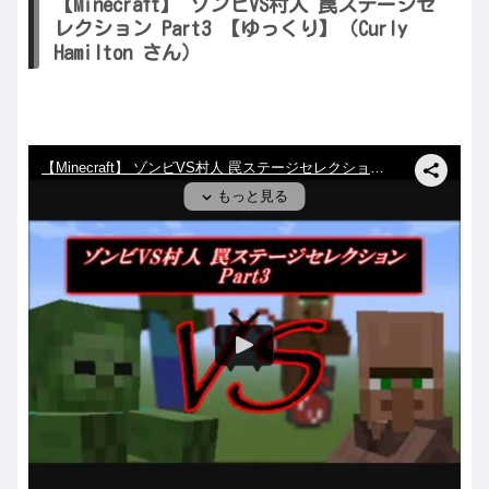
【Minecraft】 ゾンビVS村人 罠ステージセ
レクション Part3 【ゆっくり】（Curly
Hamilton さん）