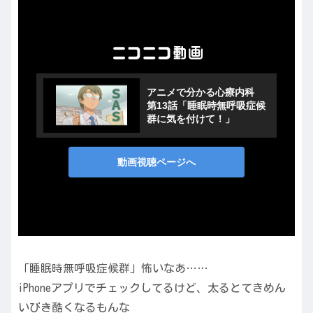
「睡眠時無呼吸症候群」怖いなあ……
iPhoneアプリでチェックしてるけど、太るとてきめん
いびき酷くなるもんな