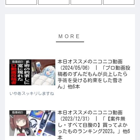
本日オススメのニコニコ動画
動画紹介
（2024/05/06） | 「プロ動画投
稿者のずんだもんが炎上したら
手術を受ける約束をした雪さ
ん」他6本
いやあスッキリしますね
本日オススメのニコニコ動画
動画紹介
（2023/12/31） | 「【案件無
し・すべて自腹の】買ってよか
ったものランキング2023。」他6
本