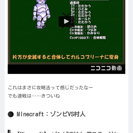
これはまさに攻略法って感じだったなー
でも連戦は……きついね
Minecraft：ゾンビVS村人