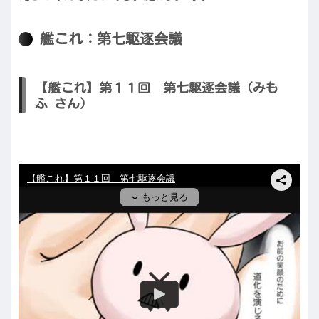
艦これ：第七駆逐会議
【艦これ】第１１回 第七駆逐会議（みも
ふ さん）