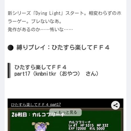
新シリーズ「Dying Light」スタート。相変わらずのホ
ラーゲー。ブレないなあ。
発作があるのか……怖いな……
縛りプレイ：ひたすら楽してＦＦ４
ひたすら楽してＦＦ４
part17（knbnitkr（おやつ） さん）