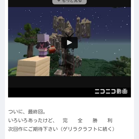
ついに、最終回。
いろいろあったけど、 完 全 勝 利
次回作にご期待下さい（ゲリラクラフトに続く）