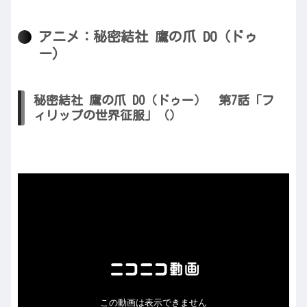
アニメ：秘密結社 鷹の爪 DO（ドゥ
ー）
秘密結社 鷹の爪 DO（ドゥー） 第7話「フ
ィリップの世界征服」（）