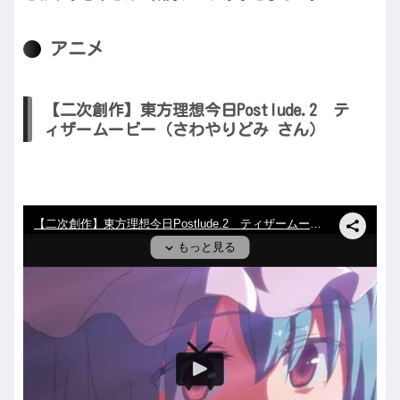
アニメ
【二次創作】東方理想今日Postlude.2 テ
ィザームービー（さわやりどみ さん）