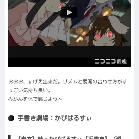
おおお、すげえ出来だ。リズムと展開の合わせ方がす
っごい気持ち良い。
みかんを体で感じよう～
手書き劇場：かぴぱるすぃ