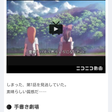
しまった、第1話を見逃していた。
素晴らしい質感だ……
手書き劇場