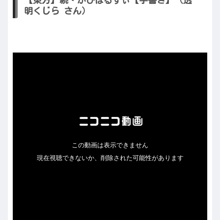
【東方】続・かぴぱるすぃ【手書き】（透
明くじら さん）