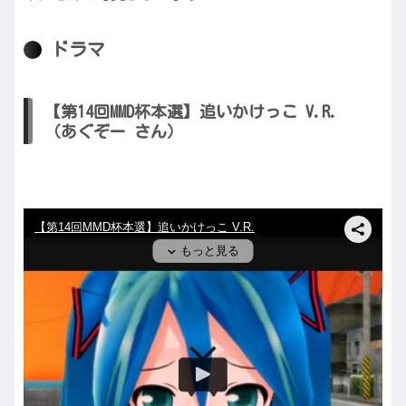
ドラマ
【第14回MMD杯本選】追いかけっこ V.R.
（あぐぞー さん）