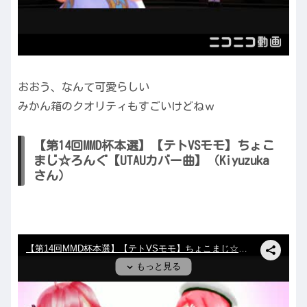
おおう、なんて可愛らしい
みかん箱のクオリティもすごいけどねｗ
【第14回MMD杯本選】【テトVSモモ】ちょこ
まじ☆ろんぐ【UTAUカバー曲】（Kiyuzuka
さん）