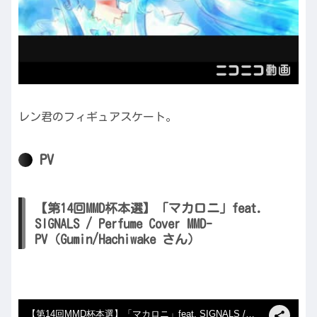
レン君のフィギュアスケート。
PV
【第14回MMD杯本選】「マカロニ」feat.
SIGNALS / Perfume Cover MMD-
PV（Gumin/Hachiwake さん）