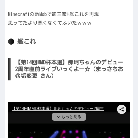
Minecraftの敵Mobで御三家+艦これを再現
思ってたより悪くなくてふいたｗｗｗ
艦これ
【第14回MMD杯本選】那珂ちゃんのデビュー
2周年直前ライブいっくよー☆（まっさちお
＠垢変更 さん）