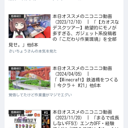
本日オススメのニコニコ動画
動画紹介
（2023/12/10） | 「【カオスな
デスクツアー】絶望的にモノが
多すぎる、ガジェット系投稿者
の「こだわり作業環境」を全部
見せ。」他6本
さいちょうさんの本気を見た
本日オススメのニコニコ動画
動画紹介
（2024/04/05） |
「【Minecraft】鉄道橋をつくる
｜今クラ＋ #21」他6本
覚悟してたけど作業量がマジでエグい
本日オススメのニコニコ動画
動画紹介
（2023/11/20） | 「まるで成長
しないFF5① エンカOFF・経験