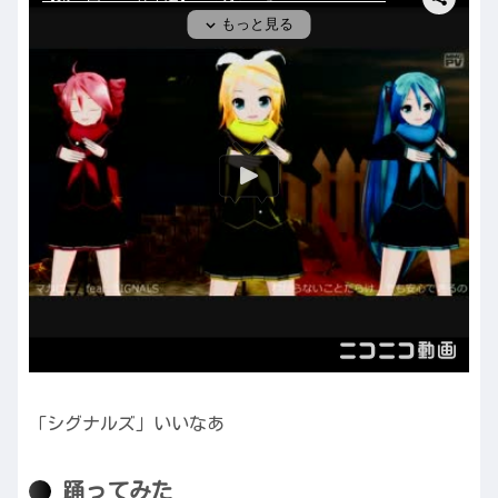
「シグナルズ」いいなあ
踊ってみた