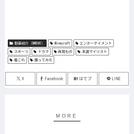
動画紹介（MMD杯）
Minecraft
エンターテイメント
スポーツ
ドラマ
再現もの
本選マイリスト
艦これ
踊ってみた
X
Facebook
はてブ
LINE