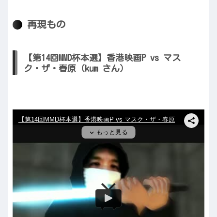
再現もの
【第14回MMD杯本選】香港映画P vs マス
ク・ザ・春原（kum さん）