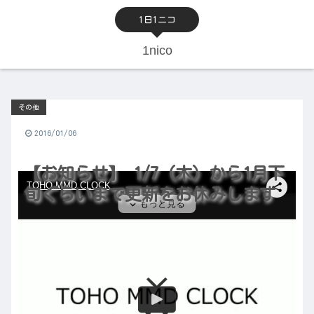
1日1ニコ
1nico
その他
2016/01/06
【お知らせ】 1/7（木）から1月下
旬ぐらいまで更新をお休みします