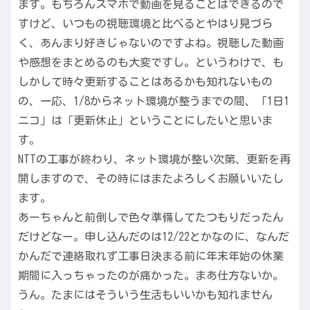
ます。もちろんスマホで動画を見ることはできるので
すけど、いつもの視聴環境と比べるとやはり見づら
く、あんまり好きじゃないのですよね。視聴した動画
や感想をまとめるのも大変ですし。というわけで、も
しかして時々更新することはあるかも知れないもの
の、一応、1/8からネット環境が整うまでの間、「1日1
ニコ」は「更新休止」ということにしたいと思いま
す。
NTTの工事が終わり、ネット環境が整い次第、更新を再
開しますので、その時にはまたよろしくお願いいたし
ます。
あーちゃんと前倒しで色々準備してたつもりだったん
だけどなー。申し込んだのは12/22とかなのに、なんだ
かんだで連絡取れず工事日決まる前に年末年始の休業
期間に入っちゃったのが痛かった。まあ仕方ないか。
うん。たまにはそういう生活もいいかも知れません