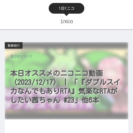
1日1ニコ
1nico
動画紹介
2023/12/17
本日オススメのニコニコ動画
（2023/12/17） | 「『ダブルスイ
カなんでもありRTA』気楽なRTAが
したい茜ちゃん #23」他6本