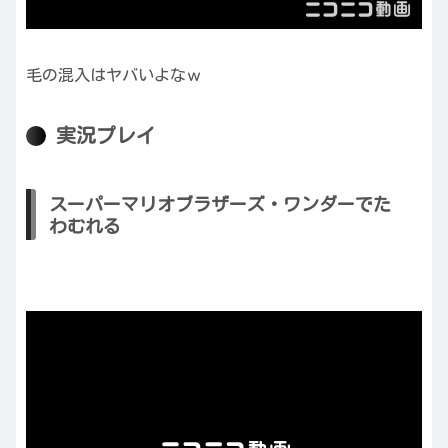
毛の混入はヤバいよなｗ
実況プレイ
スーパーマリオブラザーズ・ワンダーでた
わむれる