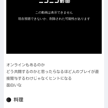
オンラインもあるのか
どう共闘するのかと思ったらなるほど人のプレイが直
接関与するわけじゃなくヒントになる
面白いな
料理