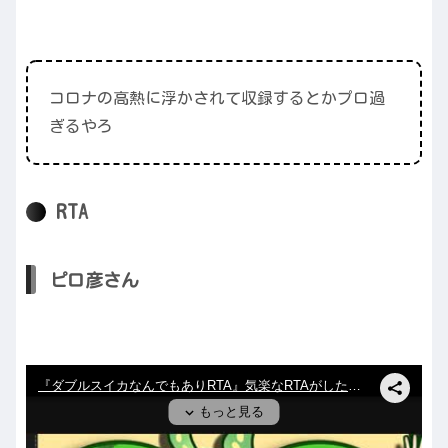
コロナの高熱に浮かされて収録するとかプロ過
ぎるやろ
RTA
ピロ彦さん