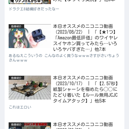
ドラクエ8結構好きだったなー
本日オススメのニコニコ動画
動画紹介
（2023/08/22） | 「【★1つ】
「Amazon最低評価」のワイヤレ
スイヤホン買ってみたら…いろ
いろヤバすぎた…」他7本
あるねえこういうの こんなのよく買うなｗｗｗさすがさいちょう
さんｗｗｗ
本日オススメのニコニコ動画
動画紹介
（2023/10/17） | 「【2.57秒】
紙製シャーシを極めたら◯◯に
たどり着いた【ルール無用JCJC
タイムアタック】」他5本
これはエロい
本日オススメのニコニコ動画
動画紹介