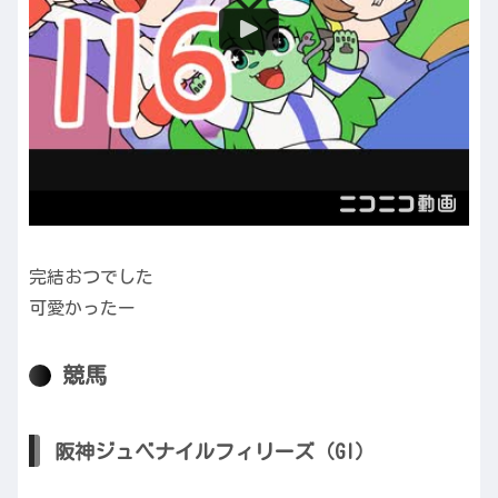
完結おつでした
可愛かったー
競馬
阪神ジュベナイルフィリーズ（GI）