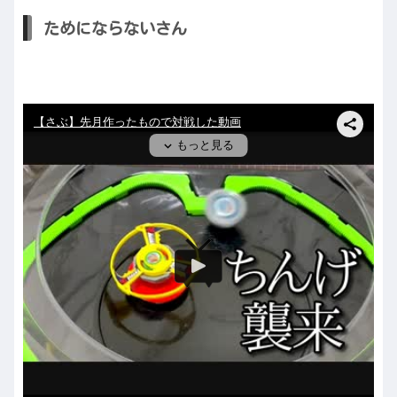
ためにならないさん