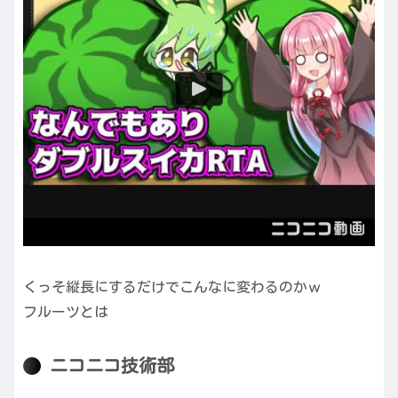
くっそ縦長にするだけでこんなに変わるのかｗ
フルーツとは
ニコニコ技術部