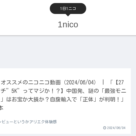
1日1ニコ
1nico
オススメのニコニコ動画（2024/06/04） | 「【27
ンチ”5K”ってマジか！？】中国発、謎の「最強モニ
ー」はお宝か大損か？自腹輸入で「正体」が判明！」
本
レビューというかアリエク体験感
2024/06/04