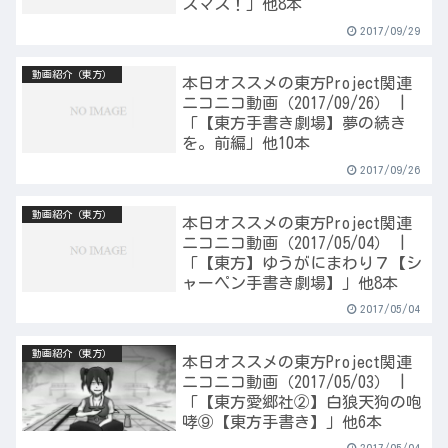
スマス！」他8本
2017/09/29
動画紹介（東方）
本日オススメの東方Project関連
ニコニコ動画（2017/09/26） |
「【東方手書き劇場】夢の続き
を。前編」他10本
2017/09/26
動画紹介（東方）
本日オススメの東方Project関連
ニコニコ動画（2017/05/04） |
「【東方】ゆうがにまわり７【シ
ャーペン手書き劇場】」他8本
2017/05/04
動画紹介（東方）
本日オススメの東方Project関連
ニコニコ動画（2017/05/03） |
「【東方愛郷社②】白狼天狗の咆
哮⑨【東方手書き】」他6本
2017/05/04