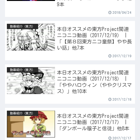
9本
2018/04/24
動画紹介（東方）
本日オススメの東方Project関連
ニコニコ動画（2017/12/19） |
「【第８回東方ニコ童祭】やや長
い話」他7本
2017/12/19
動画紹介（東方）
本日オススメの東方Project関連
ニコニコ動画（2017/12/18） |
「ややハロウィン（ややクリスマ
ス）」他10本
2017/12/18
動画紹介（東方）
本日オススメの東方Project関連
ニコニコ動画（2017/12/17） |
「ダンボール穣子と信徒」他8本
2017/12/17