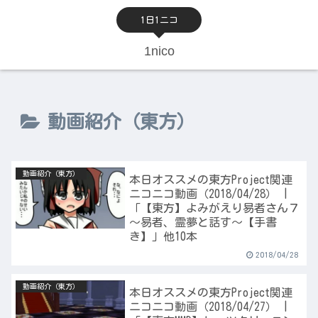
1日1ニコ
1nico
動画紹介（東方）
動画紹介（東方）
本日オススメの東方Project関連
ニコニコ動画（2018/04/28） |
「【東方】よみがえり易者さん７
～易者、霊夢と話す～【手書
き】」他10本
2018/04/28
動画紹介（東方）
本日オススメの東方Project関連
ニコニコ動画（2018/04/27） |