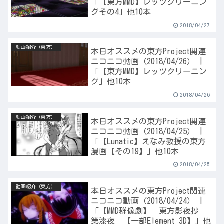
「【東方MMD】レッツクリーニン
グその4」他10本
2018/04/27
動画紹介（東方）
本日オススメの東方Project関連
ニコニコ動画（2018/04/26） |
「【東方MMD】レッツクリーニン
グ」他10本
2018/04/26
動画紹介（東方）
本日オススメの東方Project関連
ニコニコ動画（2018/04/25） |
「【Lunatic】えなみ教授の東方
漫画【その19】」他10本
2018/04/25
動画紹介（東方）
本日オススメの東方Project関連
ニコニコ動画（2018/04/24） |
「【MMD群像劇】 東方影夜抄
第漆夜 【一部Element 3D】」他