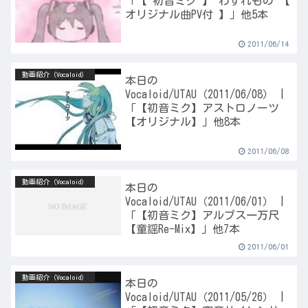
「【 初音ミク 】 わすれもの 【
オリジナル曲PV付 】」他5本
2011/06/14
動画紹介（Vocaloid）
本日の
Vocaloid/UTAU（2011/06/08） |
「【初音ミク】アストロノーツ
【オリジナル】」他8本
2011/06/08
動画紹介（Vocaloid）
本日の
Vocaloid/UTAU（2011/06/01） |
「【初音ミク】アルプス一万尺
【童謡Re-Mix】」他7本
2011/06/01
動画紹介（Vocaloid）
本日の
Vocaloid/UTAU（2011/05/26） |