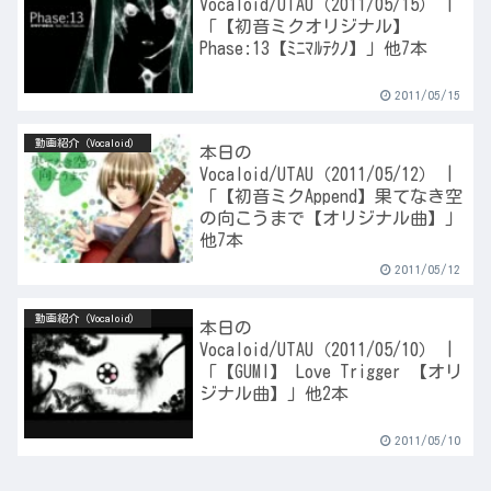
Vocaloid/UTAU（2011/05/15） |
「【初音ミクオリジナル】
Phase:13【ﾐﾆﾏﾙﾃｸﾉ】」他7本
2011/05/15
動画紹介（Vocaloid）
本日の
Vocaloid/UTAU（2011/05/12） |
「【初音ミクAppend】果てなき空
の向こうまで【オリジナル曲】」
他7本
2011/05/12
動画紹介（Vocaloid）
本日の
Vocaloid/UTAU（2011/05/10） |
「【GUMI】 Love Trigger 【オリ
ジナル曲】」他2本
2011/05/10