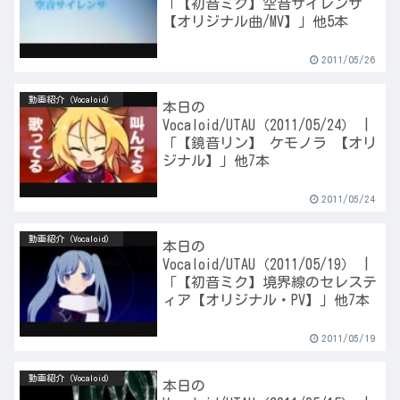
「【初音ミク】空音サイレンサ
【オリジナル曲/MV】」他5本
2011/05/26
動画紹介（Vocaloid）
本日の
Vocaloid/UTAU（2011/05/24） |
「【鏡音リン】 ケモノラ 【オリ
ジナル】」他7本
2011/05/24
動画紹介（Vocaloid）
本日の
Vocaloid/UTAU（2011/05/19） |
「【初音ミク】境界線のセレステ
ィア【オリジナル・PV】」他7本
2011/05/19
動画紹介（Vocaloid）
本日の