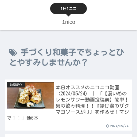
1日1ニコ
1nico
手づくり和菓子でちょっとひ
とやすみしませんか？
動画紹介
本日オススメのニコニコ動画
（2024/05/24） | 「【濃いめの
レモンサワー動画投稿祭】簡単！
男の飲み料理！！『揚げ鶏のザク
マヨソースがけ』を作るぜ！マジ
で！！」他6本
2024/05/24