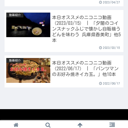
2023/04/27
動画紹介
本日オススメのニコニコ動画
（2023/03/15） | 「夕闇のコイ
ンスナックふじで懐かし自販機う
どんを味わう 兵庫県香美町」他5
本
2023/03/15
動画紹介
本日オススメのニコニコ動画
（2022/06/17） | 「パンツマン
のお好み焼きイカ玉。」他10本
2022/06/17
© 2008-2026 1nico.