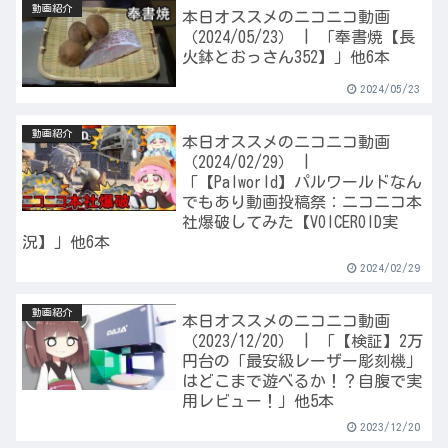
動画紹介
本日オススメのニコニコ動画
（2024/05/23） | 「奉書焼【長
火鉢とおっさん352】」他6本
2024/05/23
動画紹介
本日オススメのニコニコ動画
（2024/02/29） |
「【Palworld】パルワールドなん
でもあり動画投稿祭：ニコニコ本
社爆破してみた【VOICEROID実
況】」他6本
2024/02/29
動画紹介
本日オススメのニコニコ動画
（2023/12/20） | 「【検証】2万
円台の「最安級レーザー彫刻機」
はどこまで遊べるか！？自腹で実
用レビュー！」他5本
2023/12/20