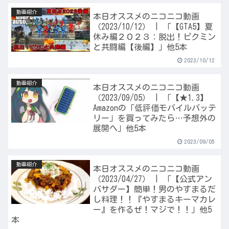
動画紹介
本日オススメのニコニコ動画
（2023/10/12） | 「【GTA5】夏
休み編２０２３：脱出！ピクミン
と共闘編【後編】」他5本
2023/10/12
動画紹介
本日オススメのニコニコ動画
（2023/09/05） | 「【★1.3】
Amazonの「低評価モバイルバッテ
リー」を買ってみたら…予想外の
展開へ」他5本
2023/09/05
動画紹介
本日オススメのニコニコ動画
（2023/04/27） | 「【公式アン
バサダー】簡単！男のやすまるだ
し料理！！『やすまるキーマカレ
ー』を作るぜ！マジで！！」他5
本