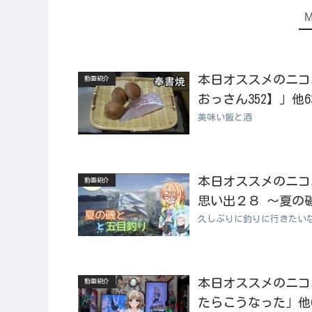
本日オススメのニコニコ
動画紹介
おっさん352】」他
美味い飯と酒
本日オススメのニコニコ
動画紹介
思い出２８ ～夏の
久しぶりに釣りに行きたい
本日オススメのニコニコ
動画紹介
たらこうなった」他