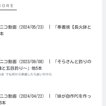
動画（2024/05/23） | 「奉書焼【長火鉢と
6本
動画（2023/09/08） | 「そらさんと釣りの
磯と五目釣り～」他5本
なあ でも何から準備したら良いのやら
動画（2024/04/22） | 「妹が自作PCを作っ
6本