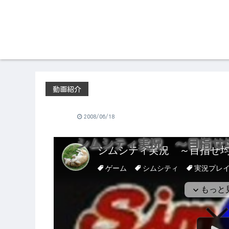
動画紹介
2008/06/18
シムシティ実況 ～目指せ