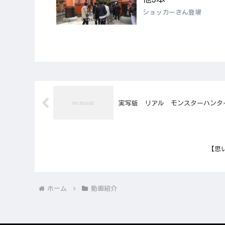
ショッカーさん登場
実写版 リアル モンスターハンタ
【思
ホーム
動画紹介