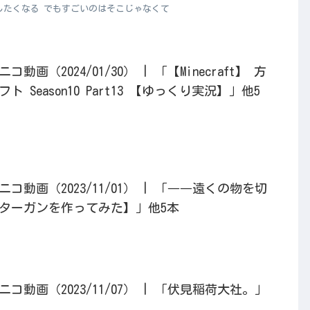
したくなる でもすごいのはそこじゃなくて
画（2024/01/30） | 「【Minecraft】 方
 Season10 Part13 【ゆっくり実況】」他5
動画（2023/11/01） | 「――遠くの物を切
ターガンを作ってみた】」他5本
動画（2023/11/07） | 「伏見稲荷大社。」