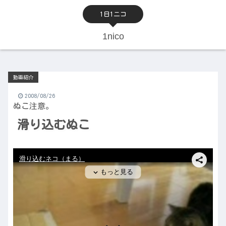
1日1ニコ
1nico
動画紹介
2008/08/26
ぬこ注意。
滑り込むぬこ