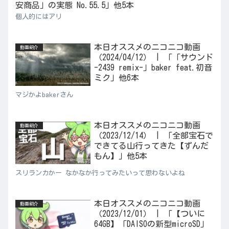
安商品」の実態 No.55.5」他5本
個人的にはアリ
本日オススメのニコニコ動画
動画紹介
（2024/04/12） | 「「サウンド
-2439 remix-」baker feat.初音
ミク」他6本
マジかよbakerさん
本日オススメのニコニコ動画
動画紹介
（2023/12/14） | 「全部宝石で
できてる山行ってきた【ずんだ
もん】」他5本
スリランカかー なかなか行ってみたいって思わないよね
本日オススメのニコニコ動画
動画紹介
（2023/12/01） | 「【ついに
64GB】「DAISOの新型microSD」