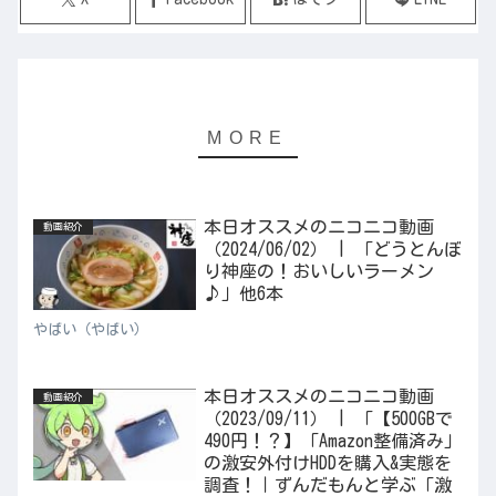
本日オススメのニコニコ動画
動画紹介
（2024/06/02） | 「どうとんぼ
り神座の！おいしいラーメン
♪」他6本
やばい（やばい）
本日オススメのニコニコ動画
動画紹介
（2023/09/11） | 「【500GBで
490円！？】「Amazon整備済み」
の激安外付けHDDを購入&実態を
調査！｜ずんだもんと学ぶ「激