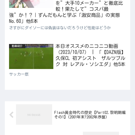
を”大手10メーカー”と徹底比
較！果たして”コスパ最
強”か！？｜ずんだもんと学ぶ「激安商品」の実態
No.60」他6本
さすがにダイソーには偽装はないだろうけど性能はどうか
本日オススメのニコニコ動画
動画紹介
（2023/10/07） | 「【DAZN版】
久保CL 初アシスト ザルツブル
ク 対 レアル・ソシエダ」他5本
サッカー祭
Flash黄金時代の歴史【Part02.黎明期編
その1】(2001年末?2002年序盤)