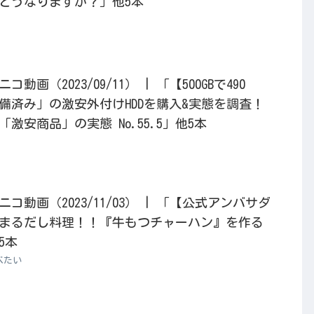
どうなりますか？」他5本
画（2023/09/11） | 「【500GBで490
n整備済み」の激安外付けHDDを購入&実態を調査！
激安商品」の実態 No.55.5」他5本
動画（2023/11/03） | 「【公式アンバサダ
まるだし料理！！『牛もつチャーハン』を作る
5本
べたい