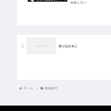
成長しない
滑り込むぬこ
ホーム
動画紹介