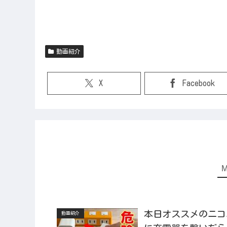
動画紹介
X
Facebook
本日オススメのニコニコ
動画紹介