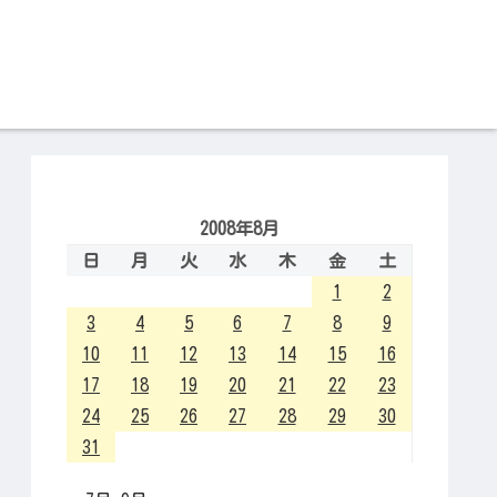
2008年8月
日
月
火
水
木
金
土
1
2
3
4
5
6
7
8
9
10
11
12
13
14
15
16
17
18
19
20
21
22
23
24
25
26
27
28
29
30
31