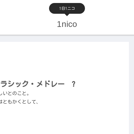
1日1ニコ
1nico
ラシック・メドレー ?
しいとのこと。
はともかくとして、