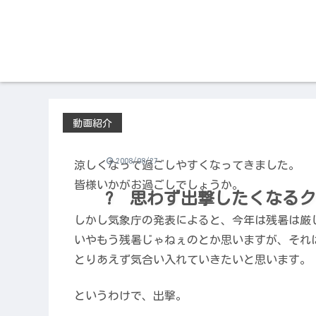
動画紹介
2008/08/27
涼しくなって過ごしやすくなってきました。
皆様いかがお過ごしでしょうか。
? 思わず出撃したくなるク
しかし気象庁の発表によると、今年は残暑は厳
いやもう残暑じゃねぇのとか思いますが、それ
とりあえず気合い入れていきたいと思います。
というわけで、出撃。