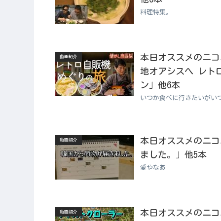
料理特集。
本日オススメのニコニコ
動画紹介
地オアシスへ レト
ン」他6本
いつか食べに行きたいがい
本日オススメのニコニコ
動画紹介
ました。」他5本
愛やなあ
本日オススメのニコニコ
動画紹介