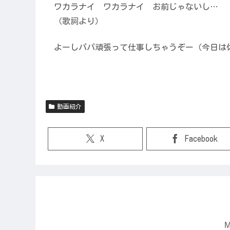
ワカラナイ ワカラナイ お前じゃないし…
（歌詞より）
よーしパパ頑張って仕事しちゃうぞー（今日は
動画紹介
X
Facebook