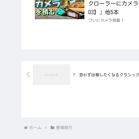
クローラーにカメラ
03】」他5本
ついにカメラ搭載！
? 思わず出撃したくなるクラシック
ホーム
動画紹介