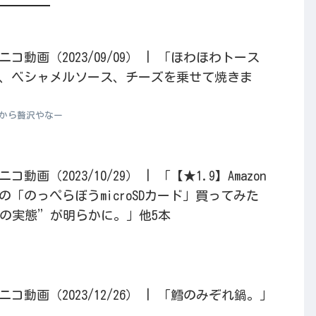
動画（2023/09/09） | 「ほわほわトース
、ベシャメルソース、チーズを乗せて焼きま
朝から贅沢やなー
画（2023/10/29） | 「【★1.9】Amazon
「のっぺらぼうmicroSDカード」買ってみた
の実態”が明らかに。」他5本
動画（2023/12/26） | 「鱈のみぞれ鍋。」