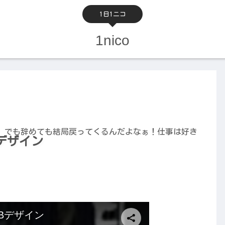
1日1ニコ
1nico
。でも辞めても結局戻ってくるんだよなぁ！仕事は好き
Bデザイン