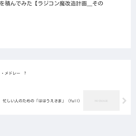
を積んでみた【ラジコン魔改造計画＿その
・メドレー ?
忙しい人のための「ははうえさま」（full)