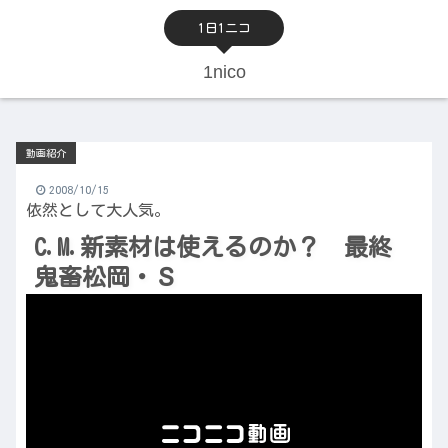
1日1ニコ
1nico
動画紹介
2008/10/15
依然として大人気。
C.M.新素材は使えるのか？ 最終
鬼畜松岡・Ｓ