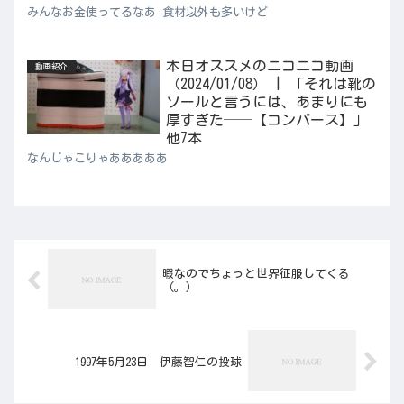
みんなお金使ってるなあ 食材以外も多いけど
本日オススメのニコニコ動画
動画紹介
（2024/01/08） | 「それは靴の
ソールと言うには、あまりにも
厚すぎた──【コンバース】」
他7本
なんじゃこりゃあああああ
暇なのでちょっと世界征服してくる
（。）
1997年5月23日 伊藤智仁の投球