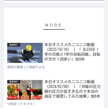
本日オススメのニコニコ動画
動画紹介
（2023/10/16） | 「【LEGO】1
年の日数と1年の自転回数。自転
の方が１回多い」他5本
地球の環境って奇跡だよな
本日オススメのニコニコ動画
動画紹介
（2024/02/09） | 「市販の圧力
鍋の圧力が低すぎるので本当の
高圧で調理してみた結果」他6本
10気圧ってすげえ！