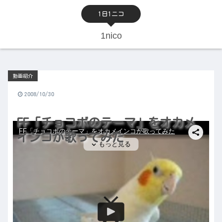
1日1ニコ
1nico
動画紹介
2008/10/30
FF「チョコボのテーマ」をオカメ
インコが歌ってみた