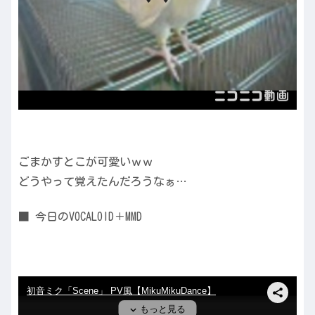
ごまかすとこが可愛いｗｗ
どうやって覚えたんだろうなぁ…
■ 今日のVOCALOID＋MMD