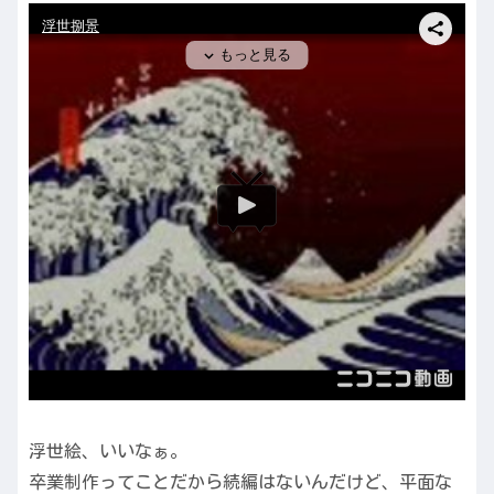
浮世絵、いいなぁ。
卒業制作ってことだから続編はないんだけど、平面な