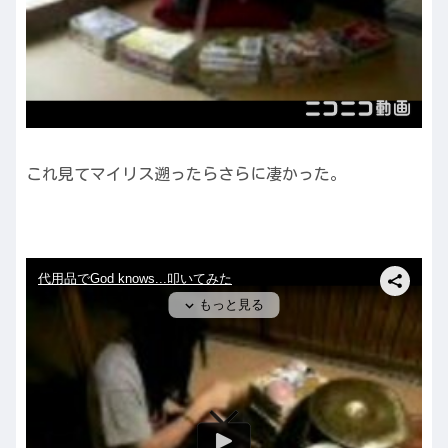
これ見てマイリス遡ったらさらに凄かった。