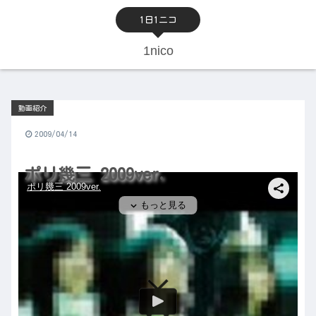
1日1ニコ
1nico
動画紹介
2009/04/14
ポリ幾三 2009ver.