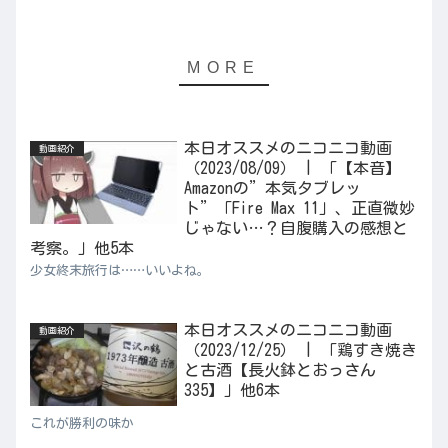
本日オススメのニコニコ動画
動画紹介
（2023/08/09） | 「【本音】
Amazonの”本気タブレッ
ト”「Fire Max 11」、正直微妙
じゃない…？自腹購入の感想と
考察。」他5本
少女終末旅行は……いいよね。
本日オススメのニコニコ動画
動画紹介
（2023/12/25） | 「鶏すき焼き
と古酒【長火鉢とおっさん
335】」他6本
これが勝利の味か