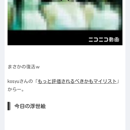
まさかの復活ｗ
kosyuさんの「
もっと評価されるべきかもマイリスト
」
からー。
今日の浮世絵