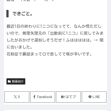
できごと。
最近1日の終わりに1ニコになってて、なんか慌ただし
いので、無理矢理元の「出勤前に1ニコ」に戻してみま
したがおかげで遅刻しそうだぜ！ふははははは。→ 間
に合いました。
花粉症で鼻詰まって口で息してて喉が辛いです。
動画紹介
X
Facebook
はてブ
LINE