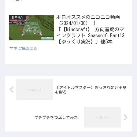
本日オススメのニコニコ動画
動画紹介
（2024/01/30） |
「【Minecraft】 方向音痴のマ
インクラフト Season10 Part13
【ゆっくり実況】」他5本
ヤギに電流走る
【アイドルマスター】おっきな如月千早
を彫る
プチプチをつぶしてみた。