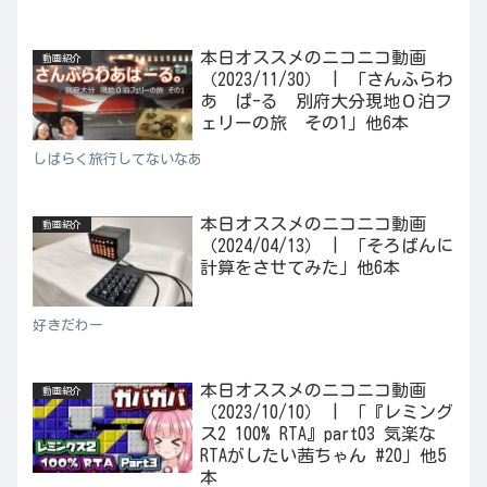
本日オススメのニコニコ動画
動画紹介
（2023/11/30） | 「さんふらわ
あ ぱ-る 別府大分現地０泊フ
ェリーの旅 その1」他6本
しばらく旅行してないなあ
本日オススメのニコニコ動画
動画紹介
（2024/04/13） | 「そろばんに
計算をさせてみた」他6本
好きだわー
本日オススメのニコニコ動画
動画紹介
（2023/10/10） | 「『レミング
ス2 100% RTA』part03 気楽な
RTAがしたい茜ちゃん #20」他5
本