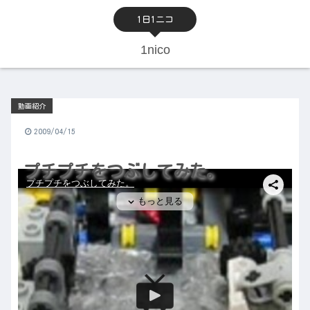
1日1ニコ
1nico
動画紹介
2009/04/15
プチプチをつぶしてみた。