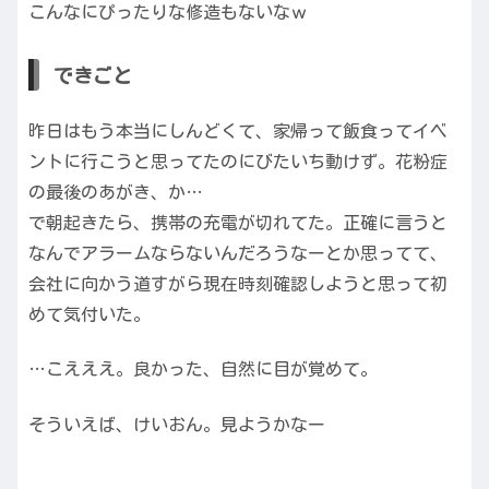
こんなにぴったりな修造もないなｗ
できごと
昨日はもう本当にしんどくて、家帰って飯食ってイベ
ントに行こうと思ってたのにびたいち動けず。花粉症
の最後のあがき、か…
で朝起きたら、携帯の充電が切れてた。正確に言うと
なんでアラームならないんだろうなーとか思ってて、
会社に向かう道すがら現在時刻確認しようと思って初
めて気付いた。
…こえええ。良かった、自然に目が覚めて。
そういえば、けいおん。見ようかなー