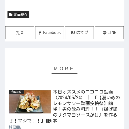
動画紹介
X
Facebook
はてブ
LINE
本日オススメのニコニコ動画
動画紹介
（2024/05/24） | 「【濃いめの
レモンサワー動画投稿祭】簡
単！男の飲み料理！！『揚げ鶏
のザクマヨソースがけ』を作る
ぜ！マジで！！」他6本
料理回。