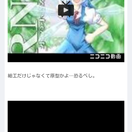
細工だけじゃなくて原型かよ…恐るべし。