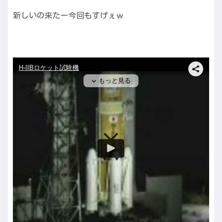
新しいの来たー今回もすげぇｗ