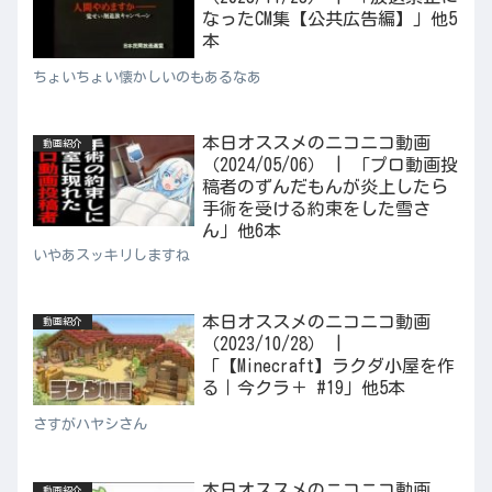
なったCM集【公共広告編】」他5
本
ちょいちょい懐かしいのもあるなあ
本日オススメのニコニコ動画
動画紹介
（2024/05/06） | 「プロ動画投
稿者のずんだもんが炎上したら
手術を受ける約束をした雪さ
ん」他6本
いやあスッキリしますね
本日オススメのニコニコ動画
動画紹介
（2023/10/28） |
「【Minecraft】ラクダ小屋を作
る｜今クラ＋ #19」他5本
さすがハヤシさん
本日オススメのニコニコ動画
動画紹介