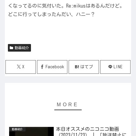
くなってるのに気付いた。Re:mikusはあるんだけど。
どこに行ってしまったんだい、ハニー？
動画紹介
X
Facebook
はてブ
LINE
本日オススメのニコニコ動画
動画紹介
（2023/11/23） | 「放送禁止に