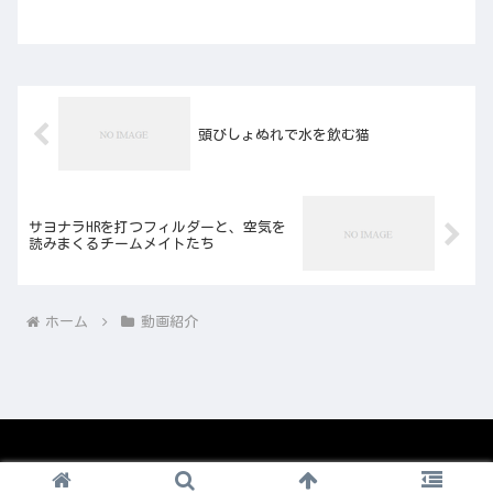
頭びしょぬれで水を飲む猫
サヨナラHRを打つフィルダーと、空気を
読みまくるチームメイトたち
ホーム
動画紹介
© 2008-2026 1nico.