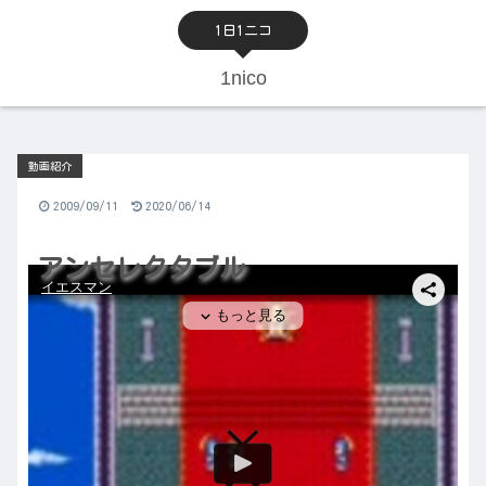
1日1ニコ
1nico
動画紹介
2009/09/11
2020/06/14
アンセレクタブル