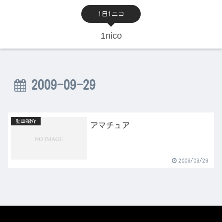
1日1ニコ
1nico
2009-09-29
動画紹介
アマチュア
2009/09/29