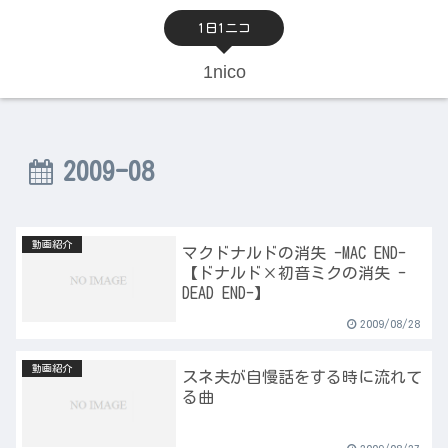
1日1ニコ
1nico
2009-08
動画紹介
マクドナルドの消失 -MAC END-
【ドナルド×初音ミクの消失 -
DEAD END-】
2009/08/28
動画紹介
スネ夫が自慢話をする時に流れて
る曲