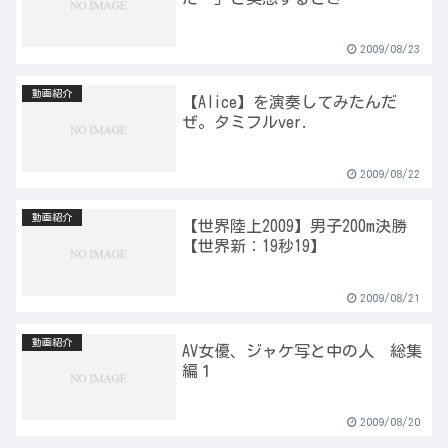
2009/08/23
動画紹介
【Alice】を演奏してみたんだ
ぜ。タミフルver.
2009/08/22
動画紹介
【世界陸上2009】男子200m決勝
【世界新：19秒19】
2009/08/21
動画紹介
AV女優、ジャケ写と中の人 総集
編１
2009/08/20