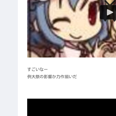
すごいなー
例大祭の影響か力作揃いだ