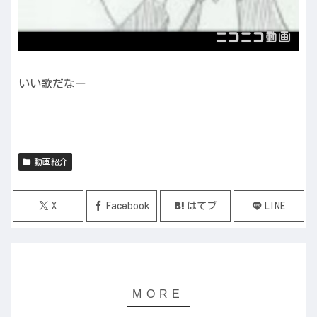
いい歌だなー
動画紹介
X
Facebook
はてブ
LINE