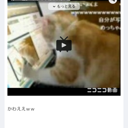
かわええｗｗ