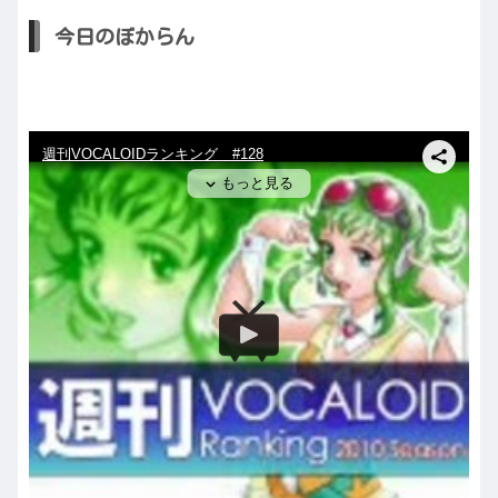
今日のぼからん