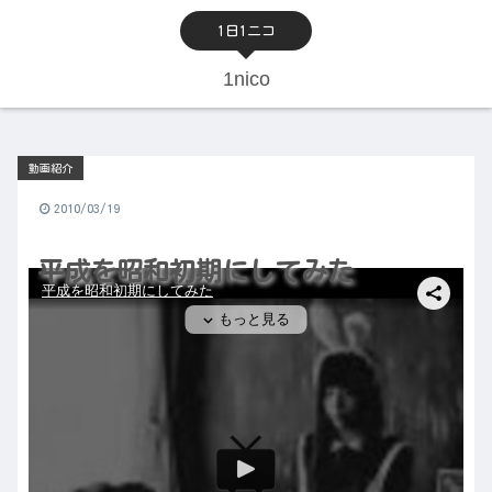
1日1ニコ
1nico
動画紹介
2010/03/19
平成を昭和初期にしてみた