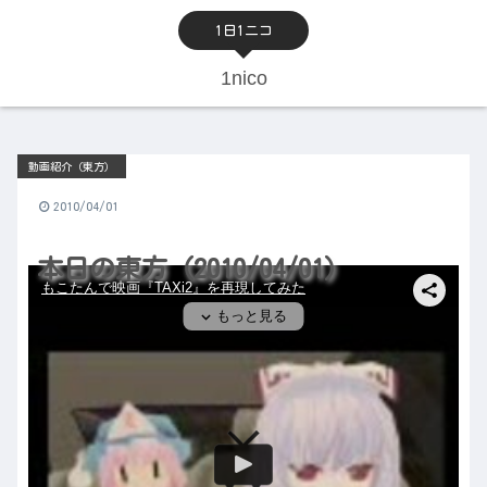
1日1ニコ
1nico
動画紹介（東方）
2010/04/01
本日の東方（2010/04/01）