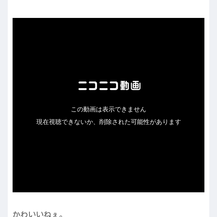
かわいいねぇ。