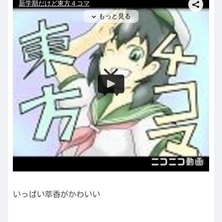
いっぱい萃香がかわいい