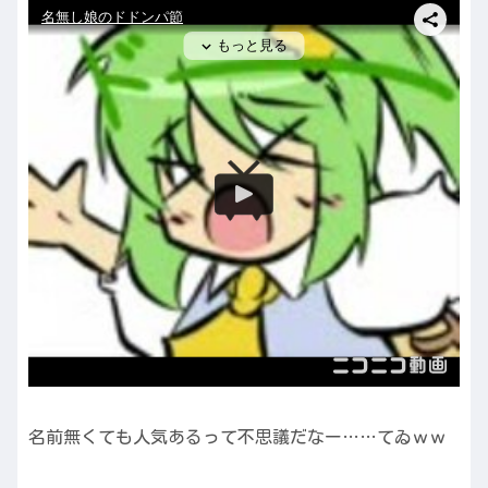
名前無くても人気あるって不思議だなー……てゐｗｗ