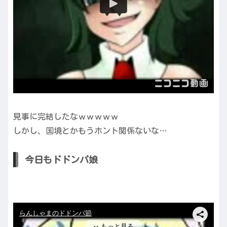
見事に完結したなｗｗｗｗｗ
しかし、国境とかもうホント関係ないな…
今日もドドンパ娘