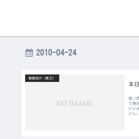
2010-04-24
動画紹介（東方）
本日
空ノ
て格
いい
いし